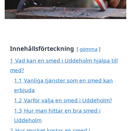
Innehållsförteckning
gömma
1
Vad kan en smed i Uddeholm hjälpa till
med?
1.1
Vanliga tjänster som en smed kan
erbjuda
1.2
Varför välja en smed i Uddeholm?
1.3
Hur man hittar en bra smed i
Uddeholm
2
Hur mycket kostar en smed i