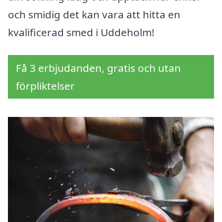
och smidig det kan vara att hitta en
kvalificerad smed i Uddeholm!
Få 3 erbjudanden, gratis och utan
förpliktelser