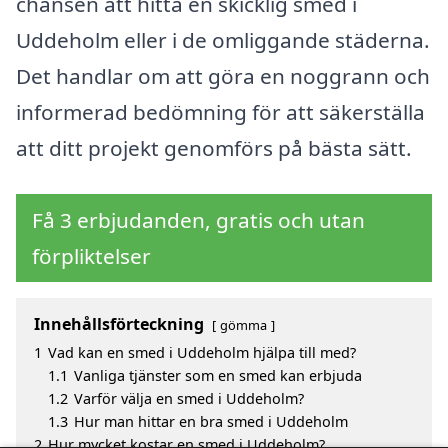
chansen att hitta en skicklig smed i
Uddeholm eller i de omliggande städerna.
Det handlar om att göra en noggrann och
informerad bedömning för att säkerställa
att ditt projekt genomförs på bästa sätt.
Få 3 erbjudanden, gratis och utan
förpliktelser
Innehållsförteckning
gömma
1
Vad kan en smed i Uddeholm hjälpa till med?
1.1
Vanliga tjänster som en smed kan erbjuda
1.2
Varför välja en smed i Uddeholm?
1.3
Hur man hittar en bra smed i Uddeholm
2
Hur mycket kostar en smed i Uddeholm?