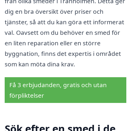
från olika smeder i Tranholmen. Detta ger
dig en bra översikt över priser och
tjänster, så att du kan göra ett informerat
val. Oavsett om du behöver en smed för
en liten reparation eller en större
byggnation, finns det expertis i området
som kan möta dina krav.
Få 3 erbjudanden, gratis och utan
förpliktelser
Sök efter en smed i de