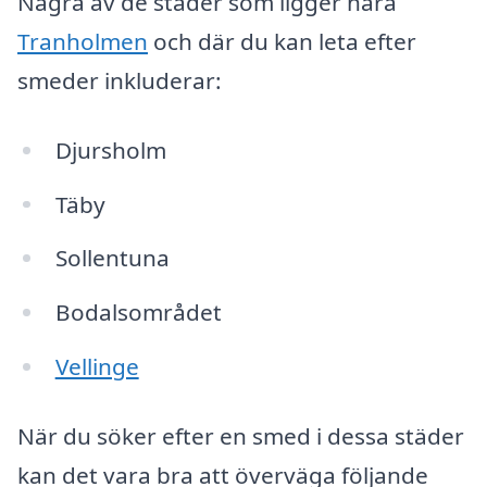
Några av de städer som ligger nära
Tranholmen
och där du kan leta efter
smeder inkluderar:
Djursholm
Täby
Sollentuna
Bodalsområdet
Vellinge
När du söker efter en smed i dessa städer
kan det vara bra att överväga följande