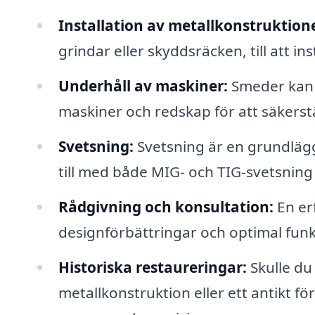
Installation av metallkonstruktione
grindar eller skyddsräcken, till att i
Underhåll av maskiner:
Smeder kan o
maskiner och redskap för att säkerstä
Svetsning:
Svetsning är en grundläg
till med både MIG- och TIG-svetsning 
Rådgivning och konsultation:
En er
designförbättringar och optimal funk
Historiska restaureringar:
Skulle du
metallkonstruktion eller ett antikt 