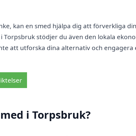
nke, kan en smed hjälpa dig att förverkliga di
 i Torpsbruk stödjer du även den lokala ekon
inte att utforska dina alternativ och engagera
iktelser
smed i Torpsbruk?