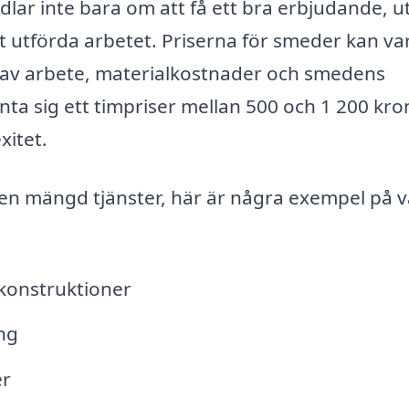
ndlar inte bara om att få ett bra erbjudande, u
et utförda arbetet. Priserna för smeder kan va
yp av arbete, materialkostnader och smedens
nta sig ett timpriser mellan 500 och 1 200 kro
itet.
en mängd tjänster, här är några exempel på 
lkonstruktioner
ng
er