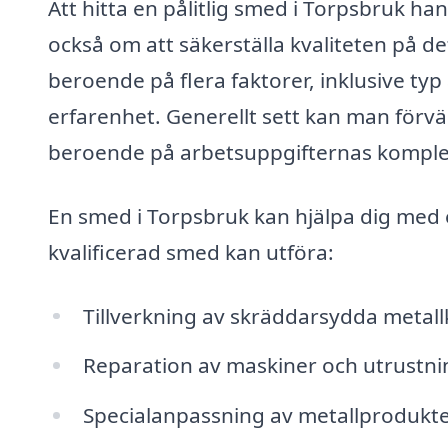
Att hitta en pålitlig smed i Torpsbruk ha
också om att säkerställa kvaliteten på d
beroende på flera faktorer, inklusive t
erfarenhet. Generellt sett kan man förvä
beroende på arbetsuppgifternas komplex
En smed i Torpsbruk kan hjälpa dig med 
kvalificerad smed kan utföra:
Tillverkning av skräddarsydda metal
Reparation av maskiner och utrustni
Specialanpassning av metallprodukt