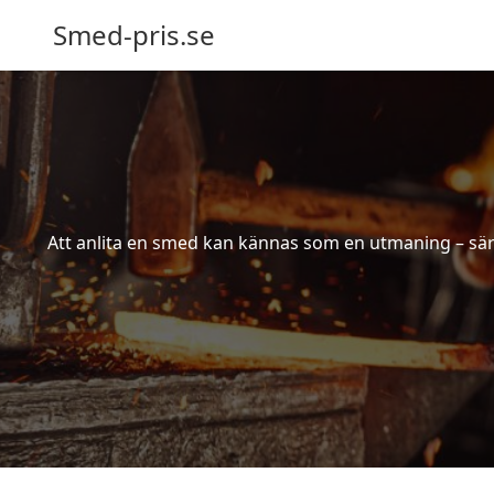
Smed-pris.se
Att anlita en smed kan kännas som en utmaning – särs