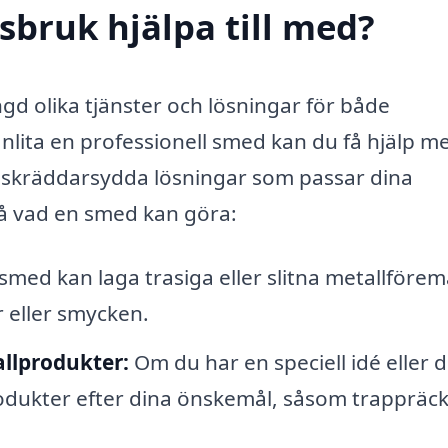
sbruk hjälpa till med?
d olika tjänster och lösningar för både
lita en professionell smed kan du få hjälp me
ll skräddarsydda lösningar som passar dina
på vad en smed kan göra:
smed kan laga trasiga eller slitna metallförem
 eller smycken.
llprodukter:
Om du har en speciell idé eller 
odukter efter dina önskemål, såsom trappräc