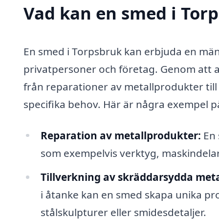
Vad kan en smed i Torp
En smed i Torpsbruk kan erbjuda en mäng
privatpersoner och företag. Genom att an
från reparationer av metallprodukter ti
specifika behov. Här är några exempel 
Reparation av metallprodukter:
En 
som exempelvis verktyg, maskindelar
Tillverkning av skräddarsydda meta
i åtanke kan en smed skapa unika pr
stålskulpturer eller smidesdetaljer.