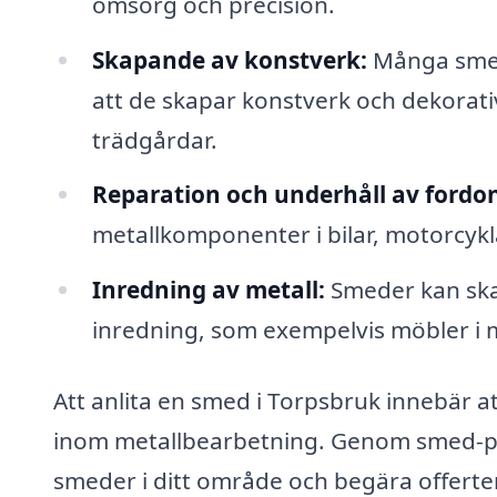
omsorg och precision.
Skapande av konstverk:
Många smede
att de skapar konstverk och dekorat
trädgårdar.
Reparation och underhåll av fordon
metallkomponenter i bilar, motorcykl
Inredning av metall:
Smeder kan skap
inredning, som exempelvis möbler i me
Att anlita en smed i Torpsbruk innebär at
inom metallbearbetning. Genom smed-pri
smeder i ditt område och begära offerter,