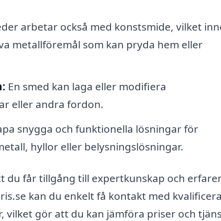
r arbetar också med konstsmide, vilket inn
iva metallföremål som kan pryda hem eller
:
En smed kan laga eller modifiera
ar eller andra fordon.
a snygga och funktionella lösningar för
tall, hyllor eller belysningslösningar.
t du får tillgång till expertkunskap och erfar
s.se kan du enkelt få kontakt med kvalificer
 vilket gör att du kan jämföra priser och tjän