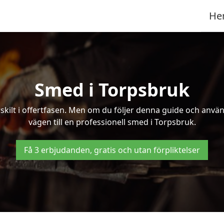
He
Smed i Torpsbruk
kilt i offertfasen. Men om du följer denna guide och använd
vägen till en professionell smed i Torpsbruk.
Få 3 erbjudanden, gratis och utan förpliktelser