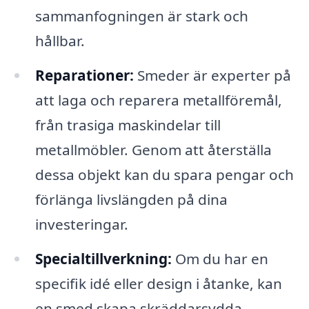
sammanfogningen är stark och
hållbar.
Reparationer:
Smeder är experter på
att laga och reparera metallföremål,
från trasiga maskindelar till
metallmöbler. Genom att återställa
dessa objekt kan du spara pengar och
förlänga livslängden på dina
investeringar.
Specialtillverkning:
Om du har en
specifik idé eller design i åtanke, kan
en smed skapa skräddarsydda