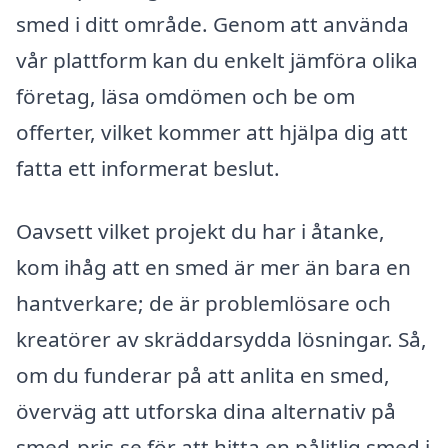
smed i ditt område. Genom att använda
vår plattform kan du enkelt jämföra olika
företag, läsa omdömen och be om
offerter, vilket kommer att hjälpa dig att
fatta ett informerat beslut.
Oavsett vilket projekt du har i åtanke,
kom ihåg att en smed är mer än bara en
hantverkare; de är problemlösare och
kreatörer av skräddarsydda lösningar. Så,
om du funderar på att anlita en smed,
överväg att utforska dina alternativ på
smed-pris.se för att hitta en pålitlig smed i