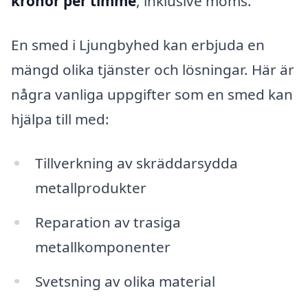
kronor per timme
, inklusive moms.
En smed i Ljungbyhed kan erbjuda en
mängd olika tjänster och lösningar. Här är
några vanliga uppgifter som en smed kan
hjälpa till med:
Tillverkning av skräddarsydda
metallprodukter
Reparation av trasiga
metallkomponenter
Svetsning av olika material