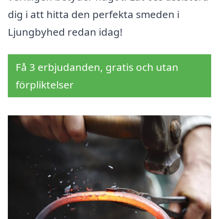
dig i att hitta den perfekta smeden i
Ljungbyhed redan idag!
Få 3 erbjudanden, gratis och utan
förpliktelser