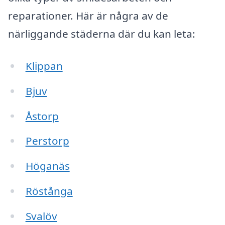
reparationer. Här är några av de
närliggande städerna där du kan leta:
Klippan
Bjuv
Åstorp
Perstorp
Höganäs
Röstånga
Svalöv