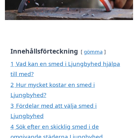
Innehållsförteckning
gömma
1
Vad kan en smed i Ljungbyhed hjälpa
till med?
2
Hur mycket kostar en smed i
Ljungbyhed?
3
Fördelar med att välja smed i
Ljungbyhed
4
Sök efter en skicklig smed i de
omgivande städerna Ljungbyhed