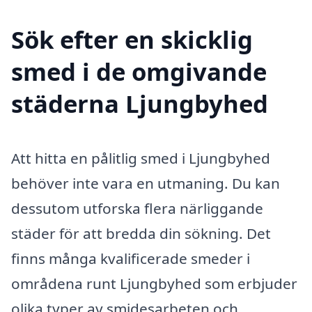
Sök efter en skicklig
smed i de omgivande
städerna Ljungbyhed
Att hitta en pålitlig smed i Ljungbyhed
behöver inte vara en utmaning. Du kan
dessutom utforska flera närliggande
städer för att bredda din sökning. Det
finns många kvalificerade smeder i
områdena runt Ljungbyhed som erbjuder
olika typer av smidesarbeten och