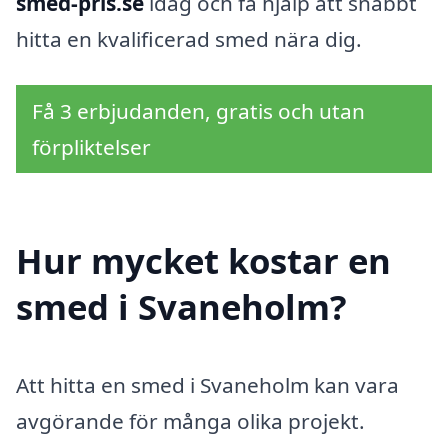
smed-pris.se
idag och få hjälp att snabbt
hitta en kvalificerad smed nära dig.
Få 3 erbjudanden, gratis och utan
förpliktelser
Hur mycket kostar en
smed i Svaneholm?
Att hitta en smed i Svaneholm kan vara
avgörande för många olika projekt.