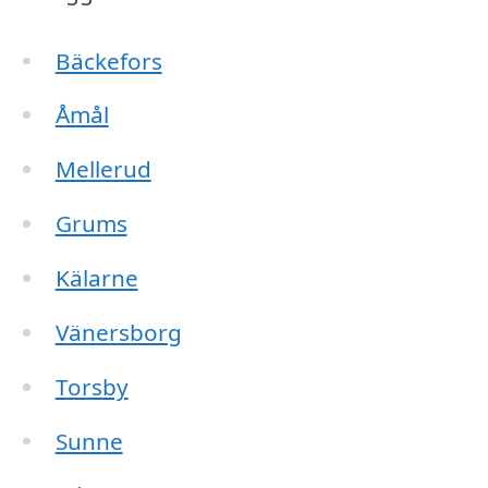
Bäckefors
Åmål
Mellerud
Grums
Kälarne
Vänersborg
Torsby
Sunne