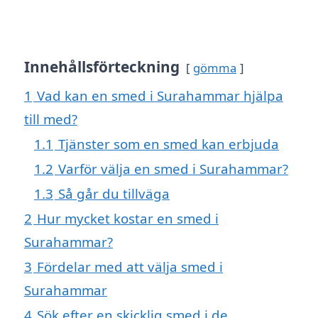
Innehållsförteckning
gömma
1
Vad kan en smed i Surahammar hjälpa
till med?
1.1
Tjänster som en smed kan erbjuda
1.2
Varför välja en smed i Surahammar?
1.3
Så går du tillväga
2
Hur mycket kostar en smed i
Surahammar?
3
Fördelar med att välja smed i
Surahammar
4
Sök efter en skicklig smed i de