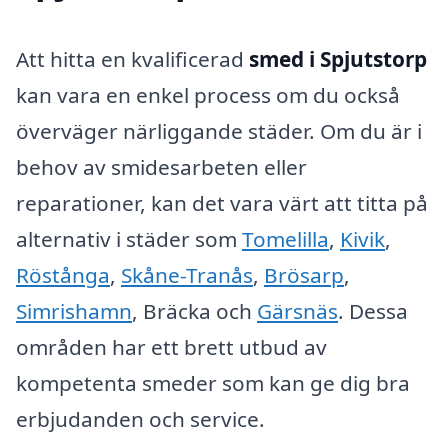
Att hitta en kvalificerad
smed i Spjutstorp
kan vara en enkel process om du också
överväger närliggande städer. Om du är i
behov av smidesarbeten eller
reparationer, kan det vara värt att titta på
alternativ i städer som
Tomelilla
,
Kivik
,
Röstånga
,
Skåne-Tranås
,
Brösarp
,
Simrishamn
, Bräcka och
Gärsnäs
. Dessa
områden har ett brett utbud av
kompetenta smeder som kan ge dig bra
erbjudanden och service.