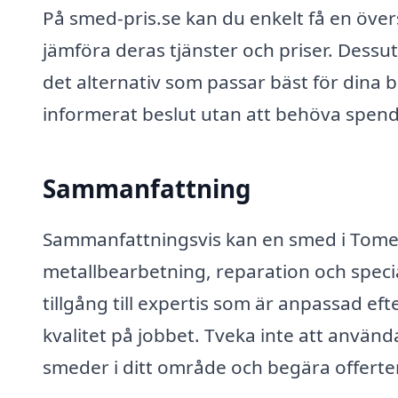
På smed-pris.se kan du enkelt få en över
jämföra deras tjänster och priser. Dessu
det alternativ som passar bäst för dina 
informerat beslut utan att behöva spend
Sammanfattning
Sammanfattningsvis kan en smed i Tomelil
metallbearbetning, reparation och specia
tillgång till expertis som är anpassad e
kvalitet på jobbet. Tveka inte att använd
smeder i ditt område och begära offerter