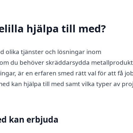
illa hjälpa till med?
d olika tjänster och lösningar inom
t om du behöver skräddarsydda metallprodukt
ngar, är en erfaren smed rätt val för att få jo
ed kan hjälpa till med samt vilka typer av pro
ed kan erbjuda