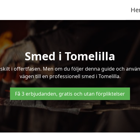
He
Smed i Tomelilla
kilt i offertfasen. Men om du följer denna guide och använd
vägen till en professionell smed i Tomelilla.
Få 3 erbjudanden, gratis och utan förpliktelser