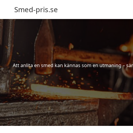
Smed-pris.se
Att anlita en smed kan kännas som en utmaning – särs