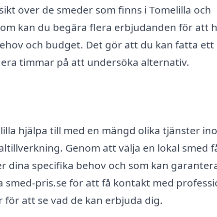
sikt över de smeder som finns i Tomelilla och
tom kan du begära flera erbjudanden för att h
behov och budget. Det gör att du kan fatta ett
era timmar på att undersöka alternativ.
la hjälpa till med en mängd olika tjänster i
ltillverkning. Genom att välja en lokal smed f
fter dina specifika behov och som kan garanter
a smed-pris.se för att få kontakt med professi
 för att se vad de kan erbjuda dig.