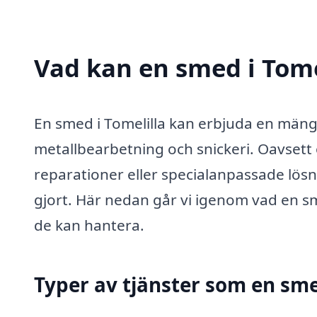
Vad kan en smed i Tomel
En smed i Tomelilla kan erbjuda en mäng
metallbearbetning och snickeri. Oavset
reparationer eller specialanpassade lösni
gjort. Här nedan går vi igenom vad en sm
de kan hantera.
Typer av tjänster som en sm