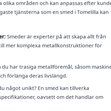
a olika områden och kan anpassas efter kund
igaste tjänsterna som en smed i Tomelilla kan
er:
Smeder är experter på att skapa allt från
ill mer komplexa metallkonstruktioner för
du har trasiga metallföremål, såsom maskin
ch förlänga deras livslängd.
u något unikt? En smed kan tillverka
specifikationer, oavsett om det handlar om