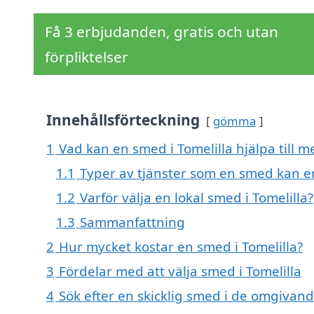
Få 3 erbjudanden, gratis och utan
förpliktelser
Innehållsförteckning
gömma
1
Vad kan en smed i Tomelilla hjälpa till m
1.1
Typer av tjänster som en smed kan e
1.2
Varför välja en lokal smed i Tomelilla?
1.3
Sammanfattning
2
Hur mycket kostar en smed i Tomelilla?
3
Fördelar med att välja smed i Tomelilla
4
Sök efter en skicklig smed i de omgivand