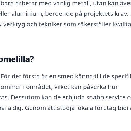
e bara arbetar med vanlig metall, utan kan äv
 eller aluminium, beroende på projektets krav.
v verktyg och tekniker som säkerställer kvalita
omelilla?
. För det första är en smed känna till de specif
kommer i området, vilket kan påverka hur
öras. Dessutom kan de erbjuda snabb service 
nära dig. Genom att stödja lokala företag bidr