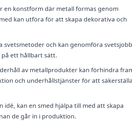
 är en konstform där metall formas genom
med kan utföra för att skapa dekorativa och
ka svetsmetoder och kan genomföra svetsjobb
 ett hållbart sätt.
erhåll av metallprodukter kan förhindra fra
on och underhållstjänster för att säkerställa
 idé, kan en smed hjälpa till med att skapa
an de går in i produktion.