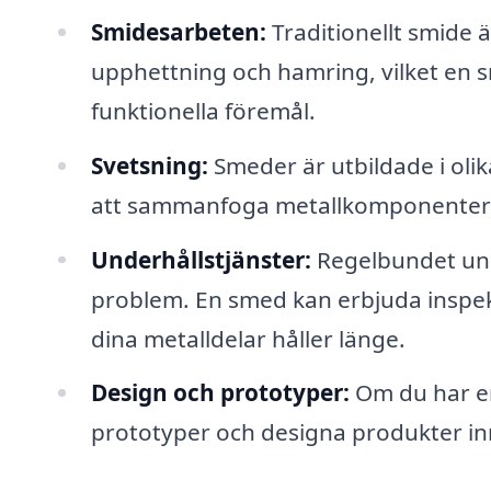
Smidesarbeten:
Traditionellt smide
upphettning och hamring, vilket en s
funktionella föremål.
Svetsning:
Smeder är utbildade i oli
att sammanfoga metallkomponenter på
Underhållstjänster:
Regelbundet und
problem. En smed kan erbjuda inspekti
dina metalldelar håller länge.
Design och prototyper:
Om du har en
prototyper och designa produkter inn