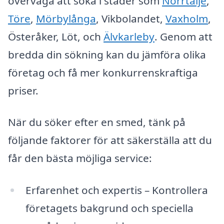
överväga att söka i städer som
Norrtälje
,
Töre
,
Mörbylånga
, Vikbolandet,
Vaxholm
,
Österåker, Löt, och
Älvkarleby
. Genom att
bredda din sökning kan du jämföra olika
företag och få mer konkurrenskraftiga
priser.
När du söker efter en smed, tänk på
följande faktorer för att säkerställa att du
får den bästa möjliga service:
Erfarenhet och expertis – Kontrollera
företagets bakgrund och speciella