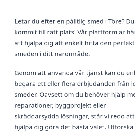
Letar du efter en pålitlig smed i Töre? Du
kommit till rätt plats! Vår plattform är hä
att hjälpa dig att enkelt hitta den perfek
smeden i ditt närområde.
Genom att använda vår tjänst kan du en
begära ett eller flera erbjudanden från l
smeder. Oavsett om du behöver hjälp m
reparationer, byggprojekt eller
skräddarsydda lösningar, står vi redo att
hjälpa dig göra det bästa valet. Utforska