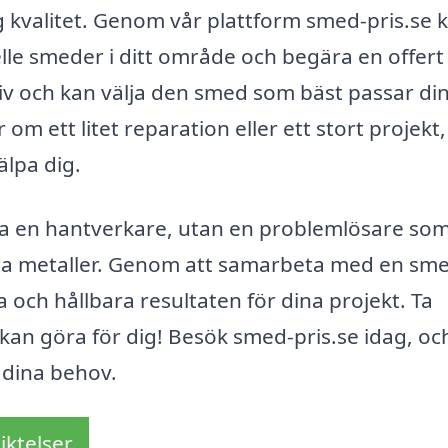
 kvalitet. Genom vår plattform smed-pris.se 
lle smeder i ditt område och begära en offert
ativ och kan välja den smed som bäst passar di
m ett litet reparation eller ett stort projekt,
älpa dig.
a en hantverkare, utan en problemlösare so
rma metaller. Genom att samarbeta med en sm
va och hållbara resultaten för dina projekt. Ta
kan göra för dig! Besök smed-pris.se idag, oc
 dina behov.
iktelser