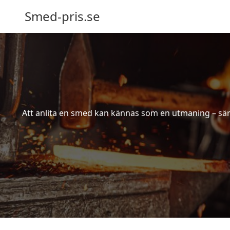
Smed-pris.se
Att anlita en smed kan kännas som en utmaning – särs