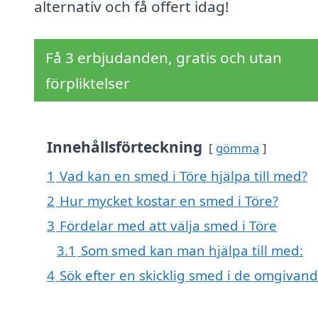
alternativ och få offert idag!
Få 3 erbjudanden, gratis och utan
förpliktelser
Innehållsförteckning
gömma
1
Vad kan en smed i Töre hjälpa till med?
2
Hur mycket kostar en smed i Töre?
3
Fördelar med att välja smed i Töre
3.1
Som smed kan man hjälpa till med:
4
Sök efter en skicklig smed i de omgivan