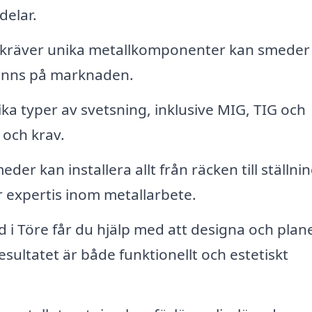
delar.
 kräver unika metallkomponenter kan smeder
 finns på marknaden.
ka typer av svetsning, inklusive MIG, TIG och
 och krav.
der kan installera allt från räcken till ställni
 expertis inom metallarbete.
i Töre får du hjälp med att designa och plan
resultatet är både funktionellt och estetiskt