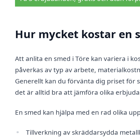
Hur mycket kostar en s
Att anlita en smed i Töre kan variera i k
påverkas av typ av arbete, materialkost
Generellt kan du förvänta dig priset för
det är alltid bra att jämföra olika erbjud
En smed kan hjälpa med en rad olika uppgif
Tillverkning av skräddarsydda meta