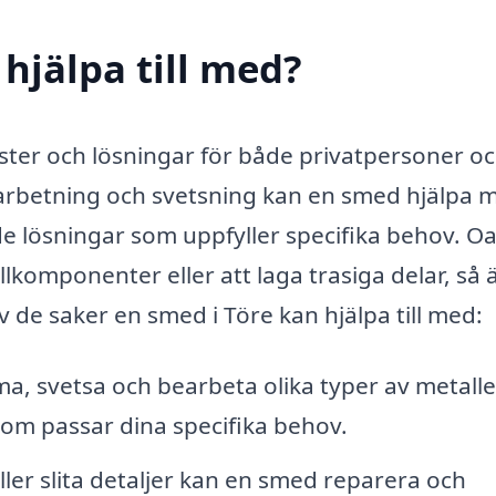
hjälpa till med?
nster och lösningar för både privatpersoner o
earbetning och svetsning kan en smed hjälpa 
ade lösningar som uppfyller specifika behov. O
komponenter eller att laga trasiga delar, så 
 de saker en smed i Töre kan hjälpa till med:
, svetsa och bearbeta olika typer av metalle
om passar dina specifika behov.
er slita detaljer kan en smed reparera och