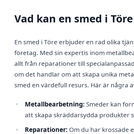
Vad kan en smed i Töre 
En smed i Töre erbjuder en rad olika tjä
företag. Med sin expertis inom metallb
allt från reparationer till specialanpass
om det handlar om att skapa unika metall
smed en värdefull resurs. Här är några av
Metallbearbetning:
Smeder kan forma
att skapa skräddarsydda produkter s
Reparationer:
Om du har krossade ell