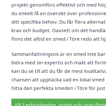
projekt genomförs effektivt och med hög
du enkelt få en översikt över professione
ditt specifika behov. Du får flera altern
krav och budget. Oavsett om det handlar o
finns det alltid en smed i Töre redo att hj
Sammanfattningsvis är en smed inte bar
bidra med sin expertis och makt att fo
kan du se till att du får de mest kvalitati
chansen att upptäcka vad en lokal smed 
hitta den perfekta smeden i Töre för just
Få 3 erbjudanden, gratis och utan förpl