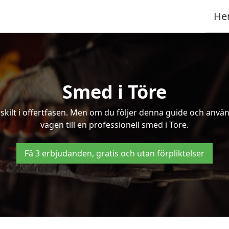
He
Smed i Töre
kilt i offertfasen. Men om du följer denna guide och använd
vägen till en professionell smed i Töre.
Få 3 erbjudanden, gratis och utan förpliktelser