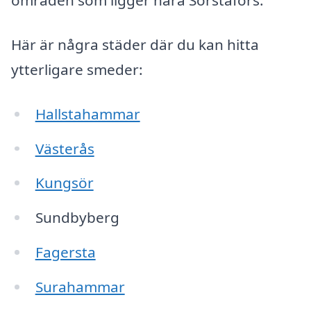
områden som ligger nära Sörstafors.
Här är några städer där du kan hitta
ytterligare smeder:
Hallstahammar
Västerås
Kungsör
Sundbyberg
Fagersta
Surahammar