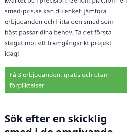
kvalitet och precision. Genom plattformen
smed-pris.se kan du enkelt jämföra
erbjudanden och hitta den smed som
bäst passar dina behov. Ta det första
steget mot ett framgångsrikt projekt
idag!
Få 3 erbjudanden, gratis och utan
förpliktelser
Sök efter en skicklig
smed i de omgivande