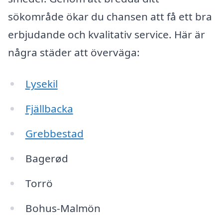
sökområde ökar du chansen att få ett bra
erbjudande och kvalitativ service. Här är
några städer att överväga:
Lysekil
Fjällbacka
Grebbestad
Bagerød
Torrö
Bohus-Malmön