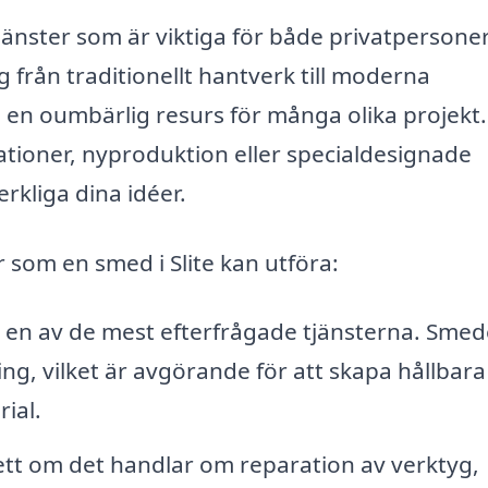
tjänster som är viktiga för både privatpersone
från traditionellt hantverk till moderna
ll en oumbärlig resurs för många olika projekt.
tioner, nyproduktion eller specialdesignade
erkliga dina idéer.
 som en smed i Slite kan utföra:
r en av de mest efterfrågade tjänsterna. Smed
ng, vilket är avgörande för att skapa hållbara
ial.
tt om det handlar om reparation av verktyg,