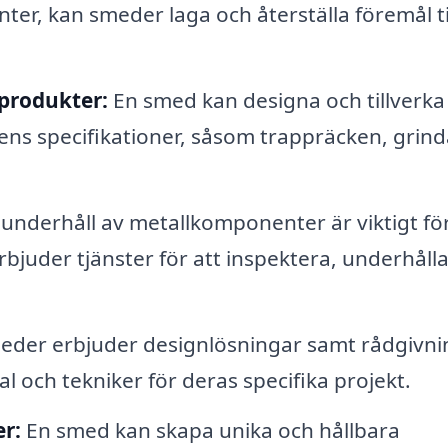
er, kan smeder laga och återställa föremål ti
produkter:
En smed kan designa och tillverka
ns specifikationer, såsom trappräcken, grind
nderhåll av metallkomponenter är viktigt för
rbjuder tjänster för att inspektera, underhåll
er erbjuder designlösningar samt rådgivni
al och tekniker för deras specifika projekt.
r:
En smed kan skapa unika och hållbara