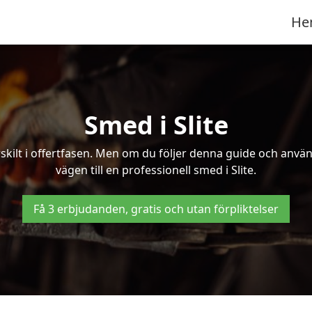
He
Smed i Slite
kilt i offertfasen. Men om du följer denna guide och använd
vägen till en professionell smed i Slite.
Få 3 erbjudanden, gratis och utan förpliktelser