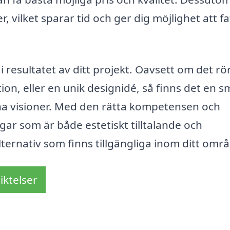
, vilket sparar tid och ger dig möjlighet att fa
 i resultatet av ditt projekt. Oavsett om det rör
ion, eller en unik designidé, så finns det en s
 dina visioner. Med den rätta kompetensen och
ar som är både estetiskt tilltalande och
alternativ som finns tillgängliga inom ditt omr
iktelser