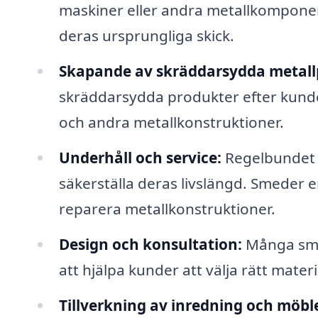
maskiner eller andra metallkomponent
deras ursprungliga skick.
Skapande av skräddarsydda metall
skräddarsydda produkter efter kunde
och andra metallkonstruktioner.
Underhåll och service:
Regelbundet u
säkerställa deras livslängd. Smeder e
reparera metallkonstruktioner.
Design och konsultation:
Många smed
att hjälpa kunder att välja rätt materi
Tillverkning av inredning och möble