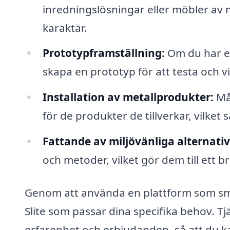
inredningslösningar eller möbler av m
karaktär.
Prototypframställning:
Om du har en
skapa en prototyp för att testa och 
Installation av metallprodukter:
Mån
för de produkter de tillverkar, vilket s
Fattande av miljövänliga alternativ
och metoder, vilket gör dem till ett br
Genom att använda en plattform som smed
Slite som passar dina specifika behov. Tj
erfarenhet och erbjudanden, så att du ka