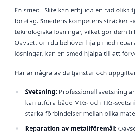
En smed i Slite kan erbjuda en rad olika 
företag. Smedens kompetens sträcker sig 
teknologiska lösningar, vilket gör dem ti
Oavsett om du behöver hjälp med repara
lösningar, kan en smed hjälpa till att förv
Här är några av de tjänster och uppgifter
Svetsning:
Professionell svetsning ä
kan utföra både MIG- och TIG-svetsni
starka förbindelser mellan olika mater
Reparation av metallföremål:
Oavse