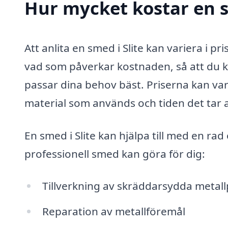
Hur mycket kostar en s
Att anlita en smed i Slite kan variera i pr
vad som påverkar kostnaden, så att du ka
passar dina behov bäst. Priserna kan va
material som används och tiden det tar a
En smed i Slite kan hjälpa till med en ra
professionell smed kan göra för dig:
Tillverkning av skräddarsydda metal
Reparation av metallföremål