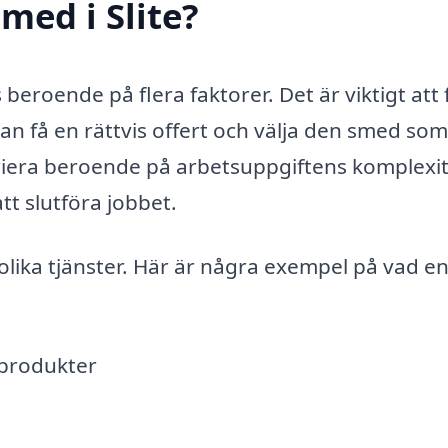
med i Slite?
is beroende på flera faktorer. Det är viktigt att
n få en rättvis offert och välja den smed som
riera beroende på arbetsuppgiftens komplexit
tt slutföra jobbet.
d olika tjänster. Här är några exempel på vad e
lprodukter