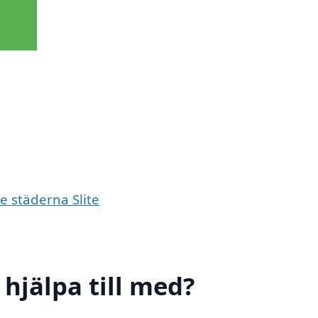
e städerna Slite
 hjälpa till med?