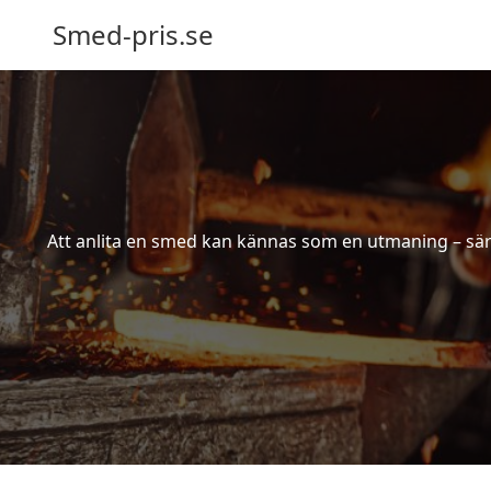
Smed-pris.se
Att anlita en smed kan kännas som en utmaning – särs