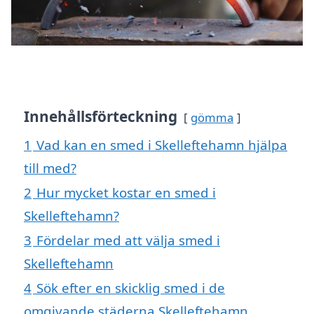
Innehållsförteckning
gömma
1
Vad kan en smed i Skelleftehamn hjälpa
till med?
2
Hur mycket kostar en smed i
Skelleftehamn?
3
Fördelar med att välja smed i
Skelleftehamn
4
Sök efter en skicklig smed i de
omgivande städerna Skelleftehamn