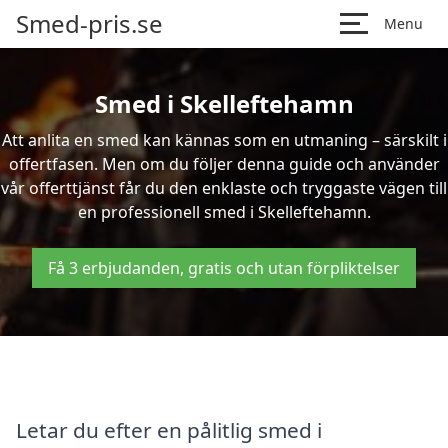
Smed-pris.se
Menu
Smed i Skelleftehamn
Att anlita en smed kan kännas som en utmaning – särskilt i
offertfasen. Men om du följer denna guide och använder
vår offerttjänst får du den enklaste och tryggaste vägen till
en professionell smed i Skelleftehamn.
Få 3 erbjudanden, gratis och utan förpliktelser
Letar du efter en pålitlig smed i