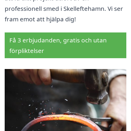
professionell smed i Skelleftehamn. Vi ser
fram emot att hjälpa dig!
Få 3 erbjudanden, gratis och utan
förpliktelser