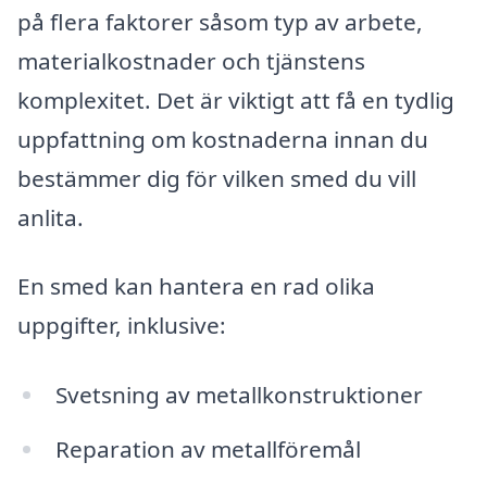
på flera faktorer såsom typ av arbete,
materialkostnader och tjänstens
komplexitet. Det är viktigt att få en tydlig
uppfattning om kostnaderna innan du
bestämmer dig för vilken smed du vill
anlita.
En smed kan hantera en rad olika
uppgifter, inklusive:
Svetsning av metallkonstruktioner
Reparation av metallföremål