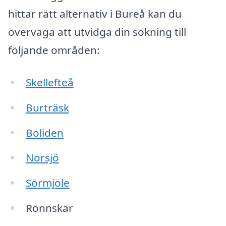
hittar rätt alternativ i Bureå kan du
överväga att utvidga din sökning till
följande områden:
Skellefteå
Burträsk
Boliden
Norsjö
Sörmjöle
Rönnskär