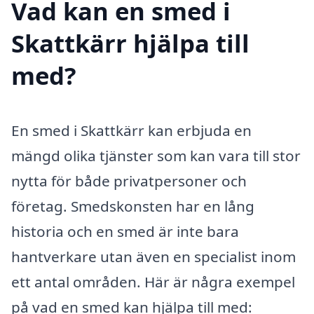
Vad kan en smed i
Skattkärr hjälpa till
med?
En smed i Skattkärr kan erbjuda en
mängd olika tjänster som kan vara till stor
nytta för både privatpersoner och
företag. Smedskonsten har en lång
historia och en smed är inte bara
hantverkare utan även en specialist inom
ett antal områden. Här är några exempel
på vad en smed kan hjälpa till med: