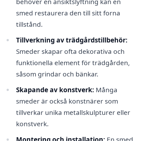
behöver en ansiktslyftning kan en
smed restaurera den till sitt forna
tillstånd.
Tillverkning av trädgårdstillbehör:
Smeder skapar ofta dekorativa och
funktionella element för trädgården,
såsom grindar och bänkar.
Skapande av konstverk:
Många
smeder är också konstnärer som
tillverkar unika metallskulpturer eller
konstverk.
Montering och installation:
En smed