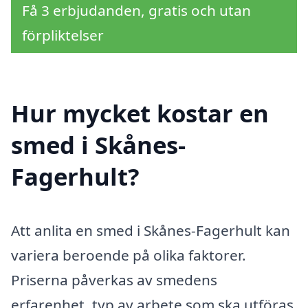
Få 3 erbjudanden, gratis och utan
förpliktelser
Hur mycket kostar en
smed i Skånes-
Fagerhult?
Att anlita en smed i Skånes-Fagerhult kan
variera beroende på olika faktorer.
Priserna påverkas av smedens
erfarenhet, typ av arbete som ska utföras