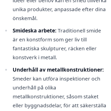
idéer eller behov kan en smed tillverka
unika produkter, anpassade efter dina
önskemål.
Smideska arbete:
Traditionell smide
är en konstform som ger liv till
fantastiska skulpturer, räcken eller
konstverk i metall.
Underhåll av metallkonstruktioner:
Smeder kan utföra inspektioner och
underhåll på olika
metallkonstruktioner, såsom staket
eller byggnadsdelar, för att säkerställa