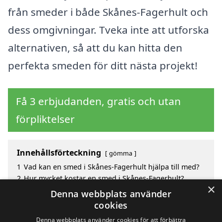
från smeder i både Skånes-Fagerhult och
dess omgivningar. Tveka inte att utforska
alternativen, så att du kan hitta den
perfekta smeden för ditt nästa projekt!
Få 3 erbjudanden, gratis och utan
förpliktelser
Innehållsförteckning
gömma
1
Vad kan en smed i Skånes-Fagerhult hjälpa till med?
2
Hur mycket kostar en smed i Skånes-Fagerhult?
×
3
Fördelar med att välja smed i Skånes-Fagerhult
Denna webbplats använder
4
Sök efter en skicklig smed i de omgivande städerna
cookies
Skånes-Fagerhult
Denna webbplats använder cookies för att förbättra