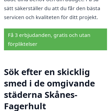
sätt säkerställer du att du får den bästa
servicen och kvaliteten för ditt projekt.
Få 3 erbjudanden, gratis och utan
förpliktelser
Sök efter en skicklig
smed i de omgivande
städerna Skånes-
Fagerhult