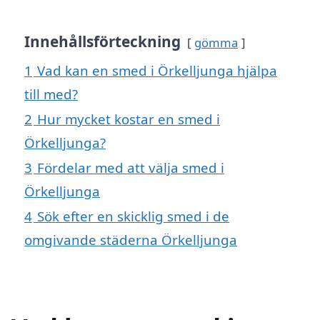
Innehållsförteckning
gömma
1
Vad kan en smed i Örkelljunga hjälpa
till med?
2
Hur mycket kostar en smed i
Örkelljunga?
3
Fördelar med att välja smed i
Örkelljunga
4
Sök efter en skicklig smed i de
omgivande städerna Örkelljunga