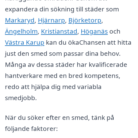
expandera din sökning till städer som
Markaryd
,
Hjärnarp
,
Björketorp
,
Ängelholm
,
Kristianstad
,
Höganäs
och
Västra Karup
kan du ökaChansen att hitta
just den smed som passar dina behov.
Många av dessa städer har kvalificerade
hantverkare med en bred kompetens,
redo att hjälpa dig med variabla
smedjobb.
När du söker efter en smed, tänk på
följande faktorer: