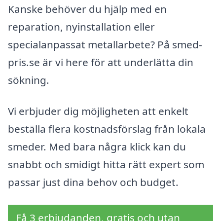
Kanske behöver du hjälp med en
reparation, nyinstallation eller
specialanpassat metallarbete? På smed-
pris.se är vi here för att underlätta din
sökning.
Vi erbjuder dig möjligheten att enkelt
beställa flera kostnadsförslag från lokala
smeder. Med bara några klick kan du
snabbt och smidigt hitta rätt expert som
passar just dina behov och budget.
Få 3 erbjudanden, gratis och utan