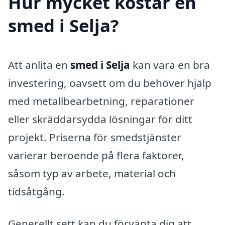
Hur mycket kostar en
smed i Selja?
Att anlita en
smed i Selja
kan vara en bra
investering, oavsett om du behöver hjälp
med metallbearbetning, reparationer
eller skräddarsydda lösningar för ditt
projekt. Priserna för smedstjänster
varierar beroende på flera faktorer,
såsom typ av arbete, material och
tidsåtgång.
Generellt sett kan du förvänta dig att