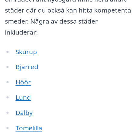
städer där du också kan hitta kompetenta
smeder. Några av dessa städer
inkluderar:
Skurup
Bjärred
Höör
Lund
Dalby
Tomelilla