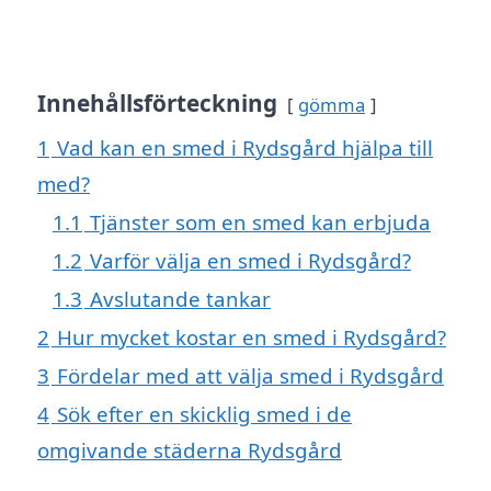
Innehållsförteckning
gömma
1
Vad kan en smed i Rydsgård hjälpa till
med?
1.1
Tjänster som en smed kan erbjuda
1.2
Varför välja en smed i Rydsgård?
1.3
Avslutande tankar
2
Hur mycket kostar en smed i Rydsgård?
3
Fördelar med att välja smed i Rydsgård
4
Sök efter en skicklig smed i de
omgivande städerna Rydsgård