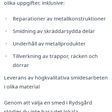
olika uppgifter, inklusive:
Reparationer av metallkonstruktioner
Smidning av skräddarsydda delar
Underhåll av metallprodukter
Tillverkning av trappor, räcken och
dörrar
Leverans av högkvalitativa smidesarbeten
i olika material
Genom att välja en smed i Rydsgård
stödjer du inte bara det lokala