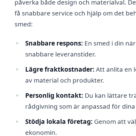
påverka både design och materialval. De
få snabbare service och hjälp om det behö
smed:
Snabbare respons:
En smed i din när
snabbare leveranstider.
Lägre fraktkostnader:
Att anlita en
av material och produkter.
Personlig kontakt:
Du kan lättare trä
rådgivning som är anpassad för dina 
Stödja lokala företag:
Genom att välj
ekonomin.