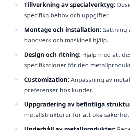
Tillverkning av specialverktyg:
Desi
specifika behov och uppgifter.
Montage och installation:
Sättning a
handverk och maskinell hjälp.
Design och ritning:
Hjälp med att de
specifikationer för den metallprodu
Customization:
Anpassning av metall
preferenser hos kunder.
Uppgradering av befintliga struktu
metallstrukturer för att öka säkerhet
Underhåll av metallprodukter:
Regel