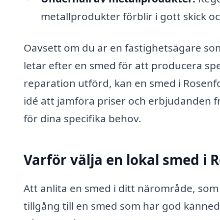
metallprodukter förblir i gott skick o
Oavsett om du är en fastighetsägare som 
letar efter en smed för att producera spe
reparation utförd, kan en smed i Rosenfo
idé att jämföra priser och erbjudanden f
för dina specifika behov.
Varför välja en lokal smed i 
Att anlita en smed i ditt närområde, som 
tillgång till en smed som har god känned