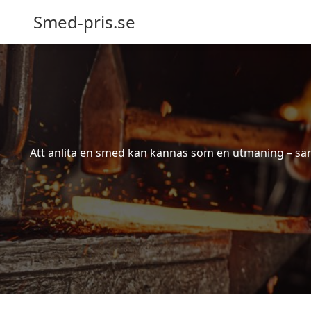
Smed-pris.se
Att anlita en smed kan kännas som en utmaning – särs