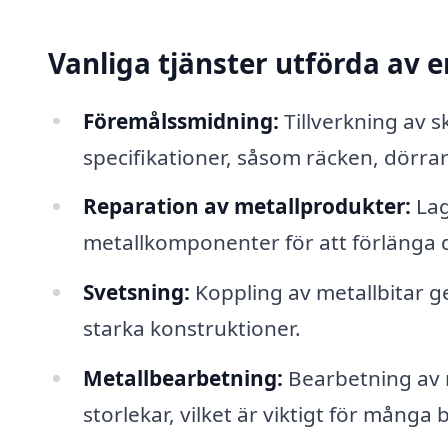
Vanliga tjänster utförda av 
Föremålssmidning:
Tillverkning av 
specifikationer, såsom räcken, dörrar
Reparation av metallprodukter:
Lag
metallkomponenter för att förlänga d
Svetsning:
Koppling av metallbitar g
starka konstruktioner.
Metallbearbetning:
Bearbetning av m
storlekar, vilket är viktigt för många