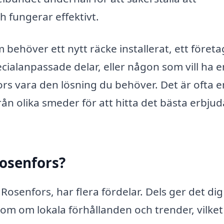
ch fungerar effektivt.
behöver ett nytt räcke installerat, ett föret
cialanpassade delar, eller någon som vill ha e
rs vara den lösning du behöver. Det är ofta e
rån olika smeder för att hitta det bästa erbju
Rosenfors?
Rosenfors, har flera fördelar. Dels ger det dig
om om lokala förhållanden och trender, vilket