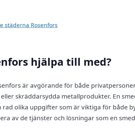
de städerna Rosenfors
nfors hjälpa till med?
Rosenfors är avgörande för både privatpersone
eller skräddarsydda metallprodukter. En sme
rad olika uppgifter som är viktiga för både b
 flera av de tjänster och lösningar som en sme