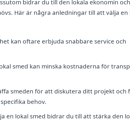
ssutom bidrar du till den lokala ekonomin oc
vs. Här är några anledningar till att välja en 
het kan oftare erbjuda snabbare service och
 lokal smed kan minska kostnaderna för transp
ffa smeden för att diskutera ditt projekt och 
specifika behov.
a en lokal smed bidrar du till att stärka den l