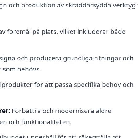
gn och produktion av skräddarsydda verktyg 
v föremål på plats, vilket inkluderar både
signa och producera grundliga ritningar och
kt som behövs.
produkter för att passa specifika behov och
rer:
Förbättra och modernisera äldre
en och funktionaliteten.
bundet underhåll för att säkerställa att