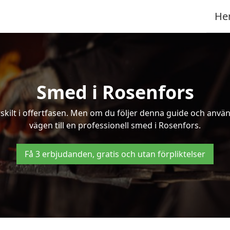
He
Smed i Rosenfors
kilt i offertfasen. Men om du följer denna guide och använd
vägen till en professionell smed i Rosenfors.
Få 3 erbjudanden, gratis och utan förpliktelser