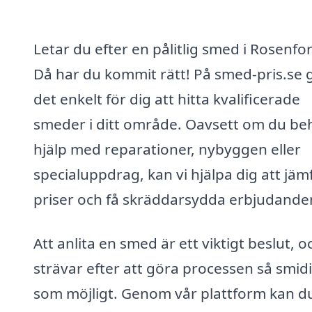
Letar du efter en pålitlig smed i Rosenfo
Då har du kommit rätt! På smed-pris.se g
det enkelt för dig att hitta kvalificerade
smeder i ditt område. Oavsett om du be
hjälp med reparationer, nybyggen eller
specialuppdrag, kan vi hjälpa dig att jäm
priser och få skräddarsydda erbjudande
Att anlita en smed är ett viktigt beslut, o
strävar efter att göra processen så smid
som möjligt. Genom vår plattform kan d