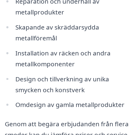
Reparation och underhåll av
metallprodukter
Skapande av skräddarsydda
metallföremål
Installation av räcken och andra
metallkomponenter
Design och tillverkning av unika
smycken och konstverk
Omdesign av gamla metallprodukter
Genom att begära erbjudanden från flera
smeder kan du jämföra priser och service,