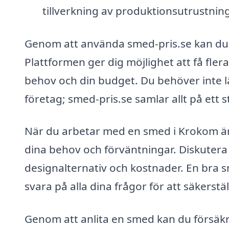
tillverkning av produktionsutrustni
Genom att använda smed-pris.se kan du 
Plattformen ger dig möjlighet att få fle
behov och din budget. Du behöver inte lä
företag; smed-pris.se samlar allt på ett s
När du arbetar med en smed i Krokom är 
dina behov och förväntningar. Diskutera 
designalternativ och kostnader. En bra s
svara på alla dina frågor för att säkerstä
Genom att anlita en smed kan du försäkr