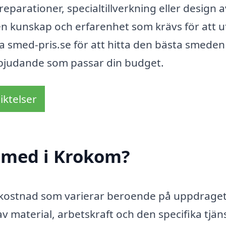
arationer, specialtillverkning eller design 
n kunskap och erfarenhet som krävs för att u
a smed-pris.se för att hitta den bästa smeden i
rbjudande som passar din budget.
iktelser
smed i Krokom?
n kostnad som varierar beroende på uppdraget
v material, arbetskraft och den specifika tjän