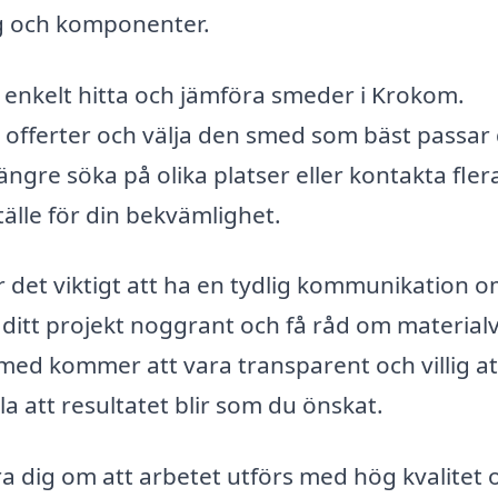
ng och komponenter.
enkelt hitta och jämföra smeder i Krokom.
ra offerter och välja den smed som bäst passar
ngre söka på olika platser eller kontakta fler
tälle för din bekvämlighet.
det viktigt att ha en tydlig kommunikation 
ditt projekt noggrant och få råd om materialv
med kommer att vara transparent och villig at
lla att resultatet blir som du önskat.
a dig om att arbetet utförs med hög kvalitet 