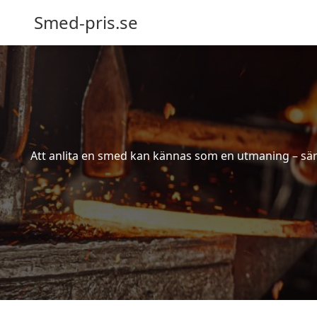
Smed-pris.se
Att anlita en smed kan kännas som en utmaning – särs