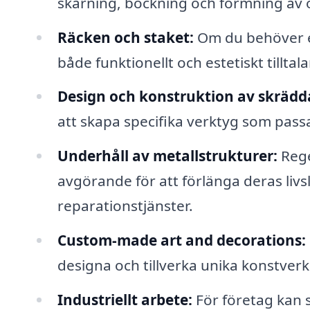
skärning, bockning och formning av o
Räcken och staket:
Om du behöver et
både funktionellt och estetiskt tilltal
Design och konstruktion av skrädd
att skapa specifika verktyg som pass
Underhåll av metallstrukturer:
Rege
avgörande för att förlänga deras liv
reparationstjänster.
Custom-made art and decorations:
designa och tillverka unika konstverk
Industriellt arbete:
För företag kan s