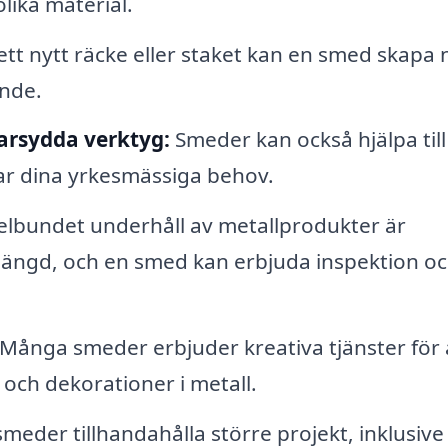
lika material.
t nytt räcke eller staket kan en smed skapa 
ande.
arsydda verktyg:
Smeder kan också hjälpa til
ar dina yrkesmässiga behov.
lbundet underhåll av metallprodukter är
slängd, och en smed kan erbjuda inspektion o
Många smeder erbjuder kreativa tjänster för 
 och dekorationer i metall.
meder tillhandahålla större projekt, inklusive