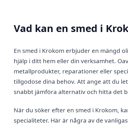
Vad kan en smed i Krok
En smed i Krokom erbjuder en mängd olik
hjälp i ditt hem eller din verksamhet. 
metallprodukter, reparationer eller spec
tillgodose dina behov. Att ange att du l
snabbt jämföra alternativ och hitta det b
När du söker efter en smed i Krokom, ka
specialiteter. Här är några av de vanliga