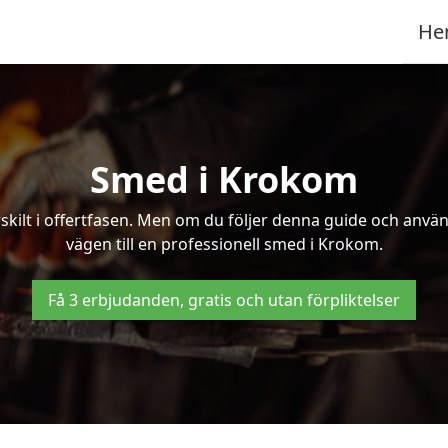
He
Smed i Krokom
kilt i offertfasen. Men om du följer denna guide och använd
vägen till en professionell smed i Krokom.
Få 3 erbjudanden, gratis och utan förpliktelser