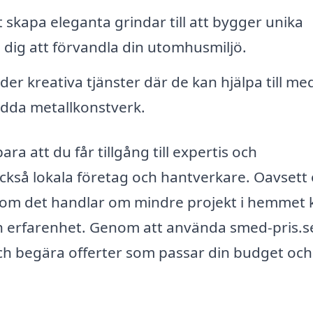
 skapa eleganta grindar till att bygger unika
dig att förvandla din utomhusmiljö.
 kreativa tjänster där de kan hjälpa till me
ydda metallkonstverk.
ra att du får tillgång till expertis och
också lokala företag och hantverkare. Oavsett
r om det handlar om mindre projekt i hemmet 
ch erfarenhet. Genom att använda smed-pris.s
och begära offerter som passar din budget och