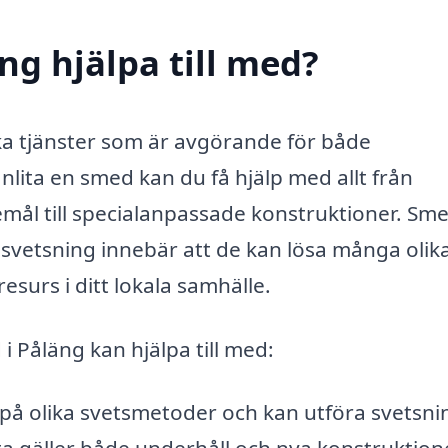
ng hjälpa till med?
ka tjänster som är avgörande för både
lita en smed kan du få hjälp med allt från
emål till specialanpassade konstruktioner. Sm
vetsning innebär att de kan lösa många olik
resurs i ditt lokala samhälle.
i Påläng kan hjälpa till med:
på olika svetsmetoder och kan utföra svetsni