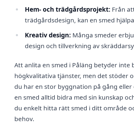
Hem- och trädgårdsprojekt:
Från att
trädgårdsdesign, kan en smed hjälpa 
Kreativ design:
Många smeder erbjuder
design och tillverkning av skräddars
Att anlita en smed i Påläng betyder inte ba
högkvalitativa tjänster, men det stöder 
du har en stor byggnation på gång elle
en smed alltid bidra med sin kunskap o
du enkelt hitta rätt smed i ditt område 
behov.