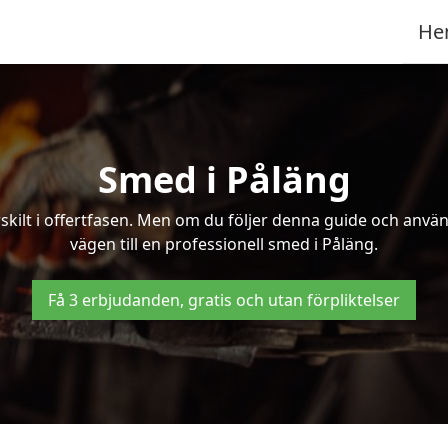
He
Smed i Påläng
kilt i offertfasen. Men om du följer denna guide och använd
vägen till en professionell smed i Påläng.
Få 3 erbjudanden, gratis och utan förpliktelser