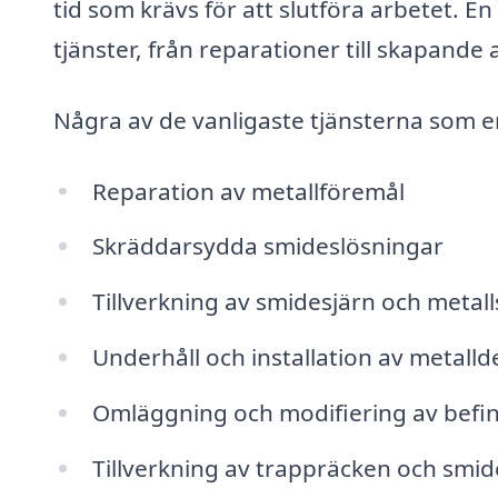
tid som krävs för att slutföra arbetet. 
tjänster, från reparationer till skapand
Några av de vanligaste tjänsterna som e
Reparation av metallföremål
Skräddarsydda smideslösningar
Tillverkning av smidesjärn och metall
Underhåll och installation av metalld
Omläggning och modifiering av befi
Tillverkning av trappräcken och smi