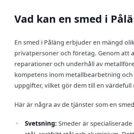
Vad kan en smed i Pålä
En smed i Påläng erbjuder en mängd oli
privatpersoner och företag. Genom att an
reparationer och underhåll av metallför
kompetens inom metallbearbetning och s
uppgifter, vilket gör dem till en värdefull 
Här är några av de tjänster som en smed 
Svetsning:
Smeder är specialiserade 