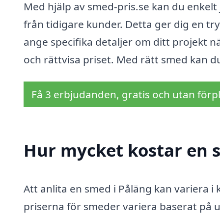
Med hjälp av smed-pris.se kan du enkelt
från tidigare kunder. Detta ger dig en tr
ange specifika detaljer om ditt projekt n
och rättvisa priset. Med rätt smed kan du 
Få 3 erbjudanden, gratis och utan förpl
Hur mycket kostar en 
Att anlita en smed i Påläng kan variera i
priserna för smeder variera baserat på 