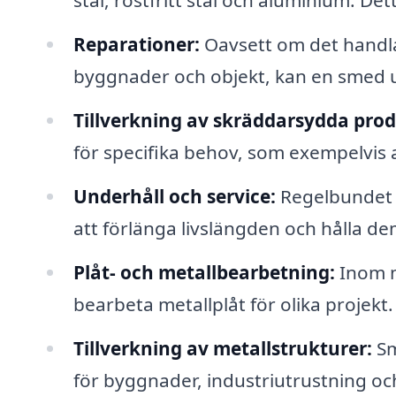
stål, rostfritt stål och aluminium. De
Reparationer:
Oavsett om det handlar
byggnader och objekt, kan en smed u
Tillverkning av skräddarsydda prod
för specifika behov, som exempelvis 
Underhåll och service:
Regelbundet 
att förlänga livslängden och hålla dem
Plåt- och metallbearbetning:
Inom m
bearbeta metallplåt för olika projekt.
Tillverkning av metallstrukturer:
Sm
för byggnader, industriutrustning oc