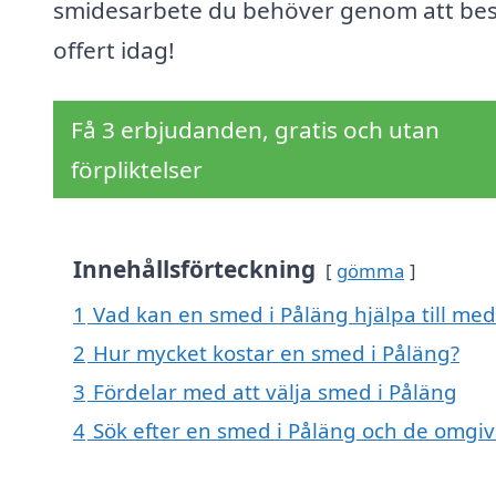
smidesarbete du behöver genom att bes
offert idag!
Få 3 erbjudanden, gratis och utan
förpliktelser
Innehållsförteckning
gömma
1
Vad kan en smed i Påläng hjälpa till med
2
Hur mycket kostar en smed i Påläng?
3
Fördelar med att välja smed i Påläng
4
Sök efter en smed i Påläng och de omgi