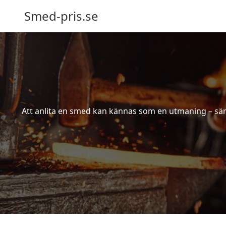
Smed-pris.se
Att anlita en smed kan kännas som en utmaning – särs