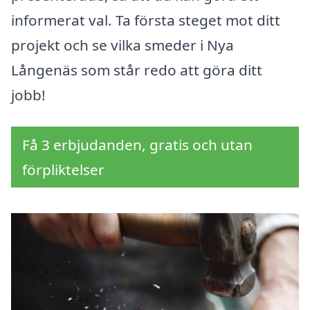
informerat val. Ta första steget mot ditt
projekt och se vilka smeder i Nya
Långenäs som står redo att göra ditt
jobb!
Få 3 erbjudanden, gratis och utan
förpliktelser