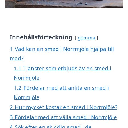
Innehållsförteckning
gömma
1
Vad kan en smed i Norrmjöle hjälpa till
med?
1.1
Tjänster som erbjuds av en smed i
Norrmjöle
1.2
Fördelar med att anlita en smed i
Norrmjöle
2
Hur mycket kostar en smed i Norrmjöle?
3
Fördelar med att välja smed i Norrmjöle
4
Sök efter en skicklig smed i de