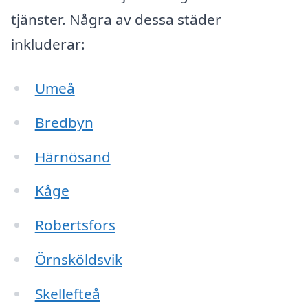
tjänster. Några av dessa städer
inkluderar:
Umeå
Bredbyn
Härnösand
Kåge
Robertsfors
Örnsköldsvik
Skellefteå