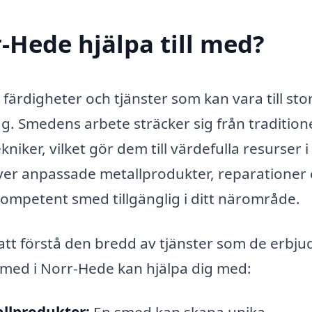
-Hede hjälpa till med?
ärdigheter och tjänster som kan vara till sto
g. Smedens arbete sträcker sig från traditione
iker, vilket gör dem till värdefulla resurser i
 anpassade metallprodukter, reparationer e
kompetent smed tillgänglig i ditt närområde.
 att förstå den bredd av tjänster som de erbju
 smed i Norr-Hede kan hjälpa dig med: