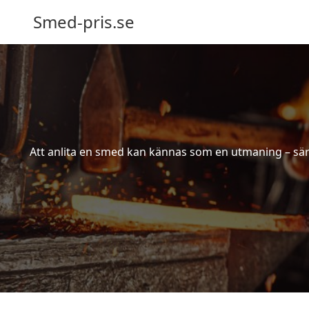
Smed-pris.se
Att anlita en smed kan kännas som en utmaning – särs