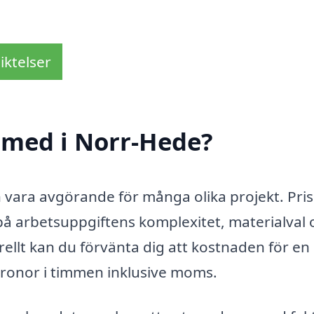
iktelser
smed i Norr-Hede?
an vara avgörande för många olika projekt. Pri
å arbetsuppgiftens komplexitet, materialval 
ellt kan du förvänta dig att kostnaden för e
kronor i timmen inklusive moms.