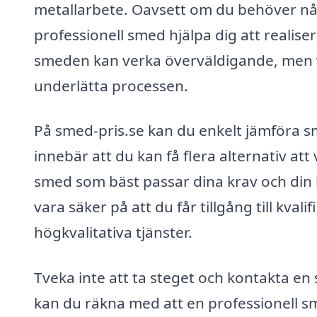
metallarbete. Oavsett om du behöver någ
professionell smed hjälpa dig att realiser
smeden kan verka överväldigande, men vå
underlätta processen.
På smed-pris.se kan du enkelt jämföra sm
innebär att du kan få flera alternativ att 
smed som bäst passar dina krav och din
vara säker på att du får tillgång till kv
högkvalitativa tjänster.
Tveka inte att ta steget och kontakta e
kan du räkna med att en professionell sm