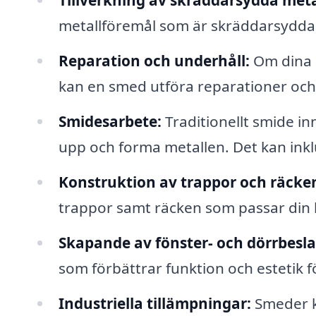
Tillverkning av skräddarsydda meta
metallföremål som är skräddarsydda 
Reparation och underhåll:
Om dina m
kan en smed utföra reparationer och u
Smidesarbete:
Traditionellt smide i
upp och forma metallen. Det kan inklud
Konstruktion av trappor och räcke
trappor samt räcken som passar din
Skapande av fönster- och dörrbesla
som förbättrar funktion och estetik f
Industriella tillämpningar:
Smeder ka