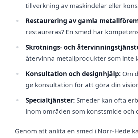
tillverkning av maskindelar eller kon
Restaurering av gamla metallförem
restaureras? En smed har kompetensen
Skrotnings- och återvinningstjänst
återvinna metallprodukter som inte 
Konsultation och designhjälp:
Om du
ge konsultation för att göra din vision 
Specialtjänster:
Smeder kan ofta erbj
inom områden som konstsmide och d
Genom att anlita en smed i Norr-Hede ka