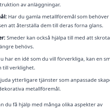
struktion av anläggningar.
ål:
Har du gamla metallföremål som behöver
 att återställa dem till deras forna glans.
er:
Smeder kan också hjälpa till med att skrot
längre behövs.
 har en idé som du vill förverkliga, kan en s
till verklighet.
uda ytterligare tjänster som anpassade skap
ekorativa metallföremål.
n du få hjälp med många olika aspekter av