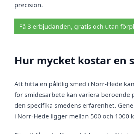
precision.
Få 3 erbjudanden, gratis och utan förpl
Hur mycket kostar en 
Att hitta en pålitlig smed i Norr-Hede k
för smidesarbete kan variera beroende p
den specifika smedens erfarenhet. Gener
i Norr-Hede ligger mellan 500 och 1000 