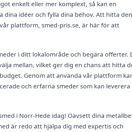
ot enkelt eller mer komplext, så kan en
a dina idéer och fylla dina behov. Att hitta den
r plattform, smed-pris.se, är här för att
eder i ditt lokalområde och begära offerter. 
välja mellan, vilket ger dig en chans att hitta 
 budget. Genom att använda vår plattform ka
alificerade och erfarna smeder som kan leverera
n smed i Norr-Hede idag! Oavsett dina metallb
ed är redo att hjälpa dig med expertis och