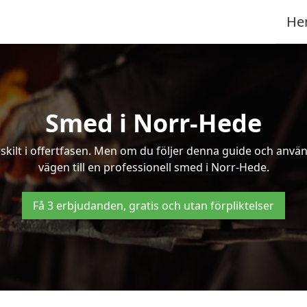
He
Smed i Norr-Hede
kilt i offertfasen. Men om du följer denna guide och använd
vägen till en professionell smed i Norr-Hede.
Få 3 erbjudanden, gratis och utan förpliktelser