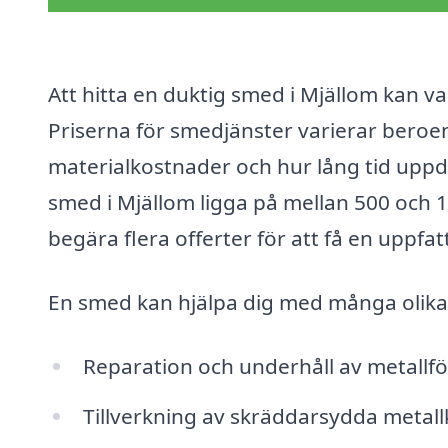
Att hitta en duktig smed i Mjällom kan v
Priserna för smedjänster varierar beroen
materialkostnader och hur lång tid uppdr
smed i Mjällom ligga på mellan 500 och 10
begära flera offerter för att få en uppf
En smed kan hjälpa dig med många olika 
Reparation och underhåll av metallf
Tillverkning av skräddarsydda metal