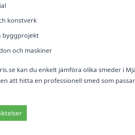
al
ch konstverk
 byggprojekt
rdon och maskiner
s.se kan du enkelt jämföra olika smeder i Mj
ten att hitta en professionell smed som passar
iktelser