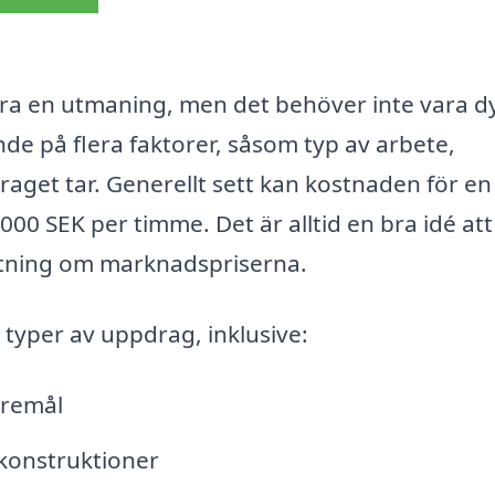
ara en utmaning, men det behöver inte vara dy
de på flera faktorer, såsom typ av arbete,
aget tar. Generellt sett kan kostnaden för en
00 SEK per timme. Det är alltid en bra idé att
attning om marknadspriserna.
typer av uppdrag, inklusive:
öremål
lkonstruktioner