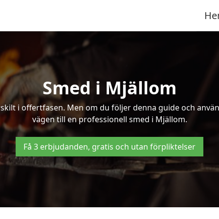
He
Smed i Mjällom
kilt i offertfasen. Men om du följer denna guide och använd
vägen till en professionell smed i Mjällom.
Få 3 erbjudanden, gratis och utan förpliktelser