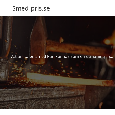
Smed-pris.se
Att anlita en smed kan kännas som en utmaning – särs