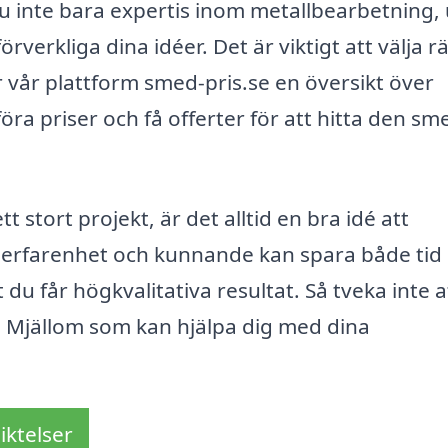
du inte bara expertis inom metallbearbetning,
verkliga dina idéer. Det är viktigt att välja rä
 vår plattform smed-pris.se en översikt över
ra priser och få offerter för att hitta den sm
t stort projekt, är det alltid en bra idé att
s erfarenhet och kunnande kan spara både tid
du får högkvalitativa resultat. Så tveka inte a
 i Mjällom som kan hjälpa dig med dina
iktelser