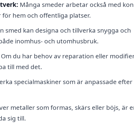
tverk:
Många smeder arbetar också med kon
för hem och offentliga platser.
n smed kan designa och tillverka snygga och
r både inomhus- och utomhusbruk.
Om du har behov av reparation eller modifie
a till med det.
verka specialmaskiner som är anpassade efter
r metaller som formas, skärs eller böjs, är e
sig till.