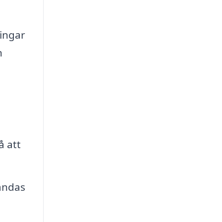
ingar
n
å att
vändas