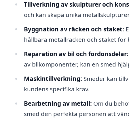
Tillverkning av skulpturer och kons
och kan skapa unika metallskulpturer 
Byggnation av räcken och staket:
E
hållbara metallräcken och staket fö
Reparation av bil och fordonsdelar:
av bilkomponenter, kan en smed hjälp
Maskintillverkning:
Smeder kan till
kundens specifika krav.
Bearbetning av metall:
Om du behöve
smed den perfekta personen att vända 