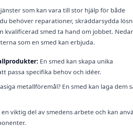
jänster som kan vara till stor hjälp för både
 du behöver reparationer, skräddarsydda lösn
 en kvalificerad smed ta hand om jobbet. Neda
nsterna som en smed kan erbjuda.
llprodukter:
En smed kan skapa unika
tt passa specifika behov och idéer.
asiga metallföremål? En smed kan laga dem s
r en viktig del av smedens arbete och kan an
ponenter.