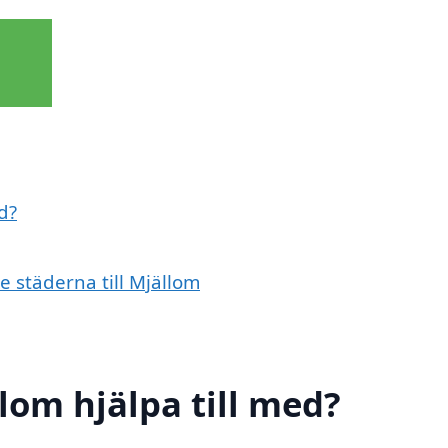
d?
e städerna till Mjällom
lom hjälpa till med?