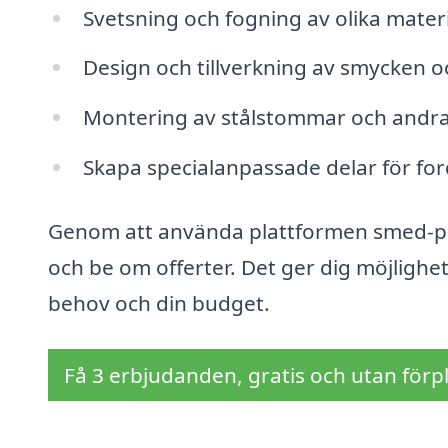
Svetsning och fogning av olika materi
Design och tillverkning av smycken o
Montering av stålstommar och andra
Skapa specialanpassade delar för fo
Genom att använda plattformen smed-pri
och be om offerter. Det ger dig möjlighe
behov och din budget.
Få 3 erbjudanden, gratis och utan förpl