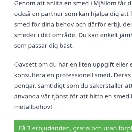
Genom att anlita en smed i Mjällom får 
också en partner som kan hjälpa dig att för
smed för dina behov och därför erbjuder
smeder i ditt område. Du kan enkelt jämfö
som passar dig bäst.
Oavsett om du har en liten uppgift eller et
konsultera en professionell smed. Dera
pengar, samtidigt som du säkerställer att 
använda vår tjänst för att hitta en smed
metallbehov!
Få 3 erbjudanden, gratis och utan förpl