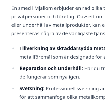
En smed i Mjällom erbjuder en rad olika t
privatpersoner och företag. Oavsett om
eller underhåll av metallprodukter, kan
presenteras några av de vanligaste tjä
Tillverkning av skräddarsydda meta
metallföremål som är designade för a
Reparation och underhåll:
Har du tr
de fungerar som nya igen.
Svetsning:
Professionell svetsning ä
för att sammanfoga olika metallkom