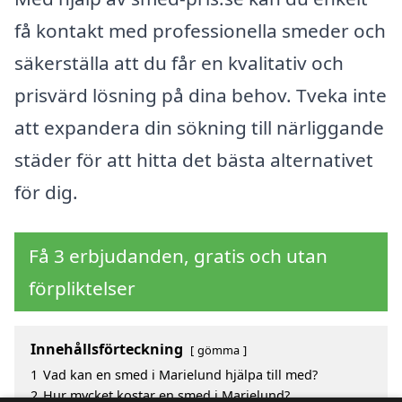
få kontakt med professionella smeder och
säkerställa att du får en kvalitativ och
prisvärd lösning på dina behov. Tveka inte
att expandera din sökning till närliggande
städer för att hitta det bästa alternativet
för dig.
Få 3 erbjudanden, gratis och utan
förpliktelser
Innehållsförteckning
gömma
1
Vad kan en smed i Marielund hjälpa till med?
2
Hur mycket kostar en smed i Marielund?