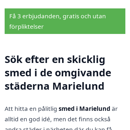
Få 3 erbjudanden, gratis och utan
förpliktelser
Sök efter en skicklig
smed i de omgivande
städerna Marielund
Att hitta en pålitlig
smed i Marielund
är
alltid en god idé, men det finns också
andra städer i närheten där du kan få