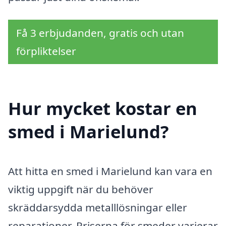
Få 3 erbjudanden, gratis och utan
förpliktelser
Hur mycket kostar en
smed i Marielund?
Att hitta en smed i Marielund kan vara en
viktig uppgift när du behöver
skräddarsydda metalllösningar eller
reparationer. Priserna för smeder varierar