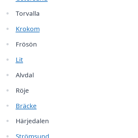
Torvalla
Krokom
Frösön
Lit
Alvdal
Röje
Bräcke
Härjedalen
Strömsund