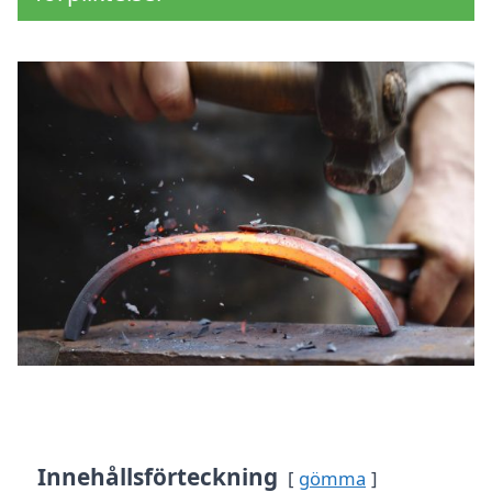
Innehållsförteckning
gömma