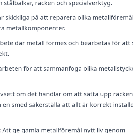
 stålbalkar, räcken och specialverktyg.
 skickliga på att reparera olika metallföremål
ra metallkomponenter.
rbete där metall formes och bearbetas för att
ekt.
arbeten för att sammanfoga olika metallstyck
sett om det handlar om att sätta upp räcken
n en smed säkerställa att allt är korrekt install
:
Att ge gamla metallföremål nytt liv genom