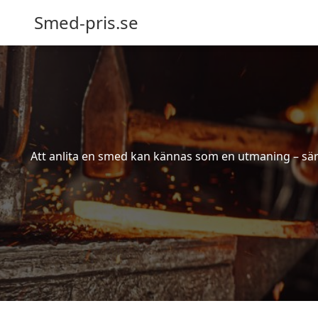
Smed-pris.se
Att anlita en smed kan kännas som en utmaning – särs