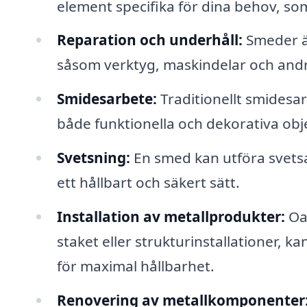
element specifika för dina behov, som
Reparation och underhåll:
Smeder är
såsom verktyg, maskindelar och and
Smidesarbete:
Traditionellt smidesa
både funktionella och dekorativa obj
Svetsning:
En smed kan utföra svets
ett hållbart och säkert sätt.
Installation av metallprodukter:
Oav
staket eller strukturinstallationer, ka
för maximal hållbarhet.
Renovering av metallkomponenter