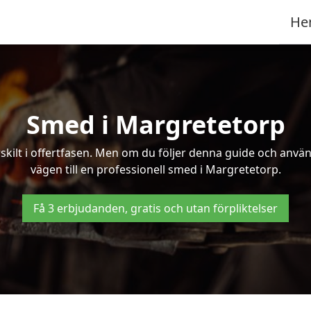
He
Smed i Margretetorp
kilt i offertfasen. Men om du följer denna guide och använd
vägen till en professionell smed i Margretetorp.
Få 3 erbjudanden, gratis och utan förpliktelser