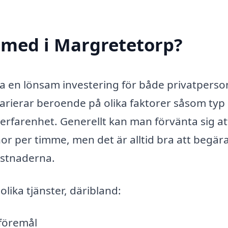
smed i Margretetorp?
ra en lönsam investering för både privatperso
arierar beroende på olika faktorer såsom typ
rfarenhet. Generellt kan man förvänta sig at
or per timme, men det är alltid bra att begära
kostnaderna.
lika tjänster, däribland:
lföremål