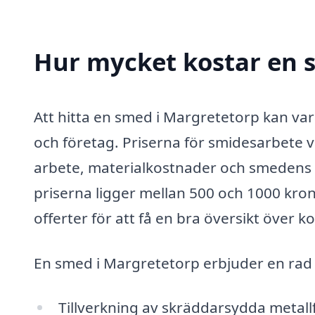
Hur mycket kostar en 
Att hitta en smed i Margretetorp kan va
och företag. Priserna för smidesarbete v
arbete, materialkostnader och smedens e
priserna ligger mellan 500 och 1000 kron
offerter för att få en bra översikt över 
En smed i Margretetorp erbjuder en rad o
Tillverkning av skräddarsydda metal