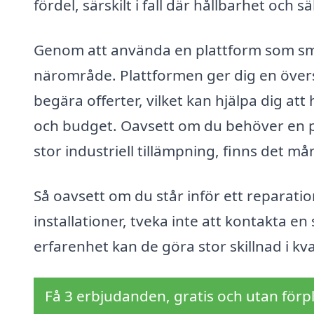
fördel, särskilt i fall där hållbarhet och
Genom att använda en plattform som smed
närområde. Plattformen ger dig en övers
begära offerter, vilket kan hjälpa dig att
och budget. Oavsett om du behöver en pro
stor industriell tillämpning, finns det m
Så oavsett om du står inför ett reparati
installationer, tveka inte att kontakta 
erfarenhet kan de göra stor skillnad i kva
Få 3 erbjudanden, gratis och utan förpl