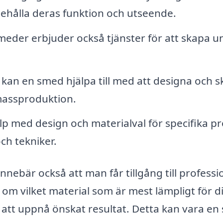
behålla deras funktion och utseende.
der erbjuder också tjänster för att skapa u
 kan en smed hjälpa till med att designa och 
massproduktion.
lp med design och materialval för specifika pr
h tekniker.
ebär också att man får tillgång till professi
om vilket material som är mest lämpligt för di
 att uppnå önskat resultat. Detta kan vara en 