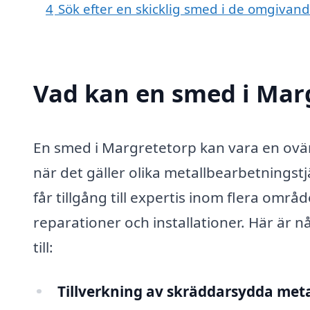
4
Sök efter en skicklig smed i de omgiva
Vad kan en smed i Marg
En smed i Margretetorp kan vara en ovär
när det gäller olika metallbearbetningst
får tillgång till expertis inom flera omr
reparationer och installationer. Här är
till:
Tillverkning av skräddarsydda meta