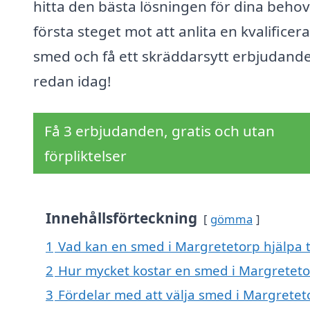
hitta den bästa lösningen för dina behov
första steget mot att anlita en kvalificer
smed och få ett skräddarsytt erbjudand
redan idag!
Få 3 erbjudanden, gratis och utan
förpliktelser
Innehållsförteckning
gömma
1
Vad kan en smed i Margretetorp hjälpa t
2
Hur mycket kostar en smed i Margreteto
3
Fördelar med att välja smed i Margretet