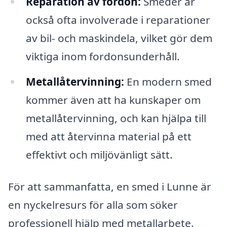
Reparation av fordon:
Smeder är
också ofta involverade i reparationer
av bil- och maskindela, vilket gör dem
viktiga inom fordonsunderhåll.
Metallåtervinning:
En modern smed
kommer även att ha kunskaper om
metallåtervinning, och kan hjälpa till
med att återvinna material på ett
effektivt och miljövänligt sätt.
För att sammanfatta, en smed i Lunne är
en nyckelresurs för alla som söker
professionell hjälp med metallarbete.