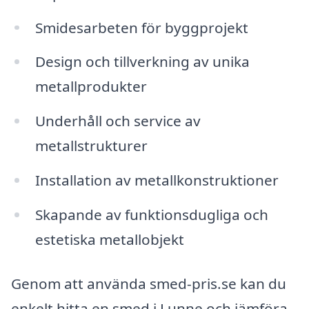
Smidesarbeten för byggprojekt
Design och tillverkning av unika
metallprodukter
Underhåll och service av
metallstrukturer
Installation av metallkonstruktioner
Skapande av funktionsdugliga och
estetiska metallobjekt
Genom att använda smed-pris.se kan du
enkelt hitta en smed i Lunne och jämföra