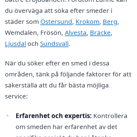
du överväga att söka efter smeder i
städer som
Östersund
,
Krokom
,
Berg
,
Wemdalen, Frösön,
Alvesta
,
Bräcke
,
Ljusdal
och
Sundsvall
.
När du söker efter en smed i dessa
områden, tänk på följande faktorer för att
säkerställa att du får bästa möjliga
service:
Erfarenhet och expertis:
Kontrollera
om smeden har erfarenhet av det