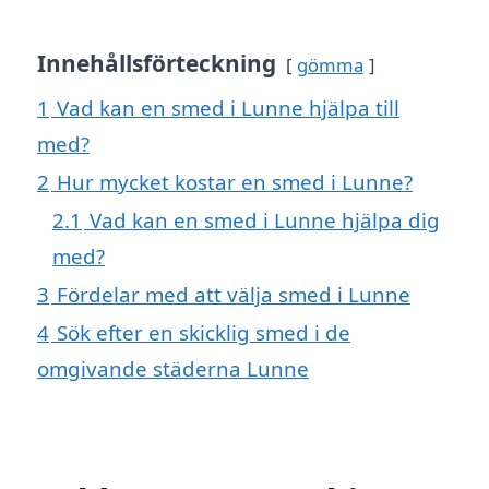
Innehållsförteckning
gömma
1
Vad kan en smed i Lunne hjälpa till
med?
2
Hur mycket kostar en smed i Lunne?
2.1
Vad kan en smed i Lunne hjälpa dig
med?
3
Fördelar med att välja smed i Lunne
4
Sök efter en skicklig smed i de
omgivande städerna Lunne