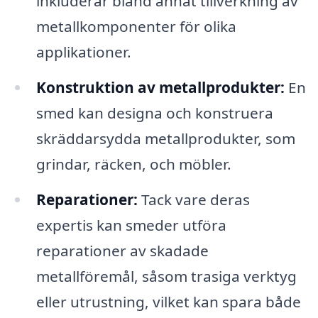
inkluderar bland annat tillverkning av
metallkomponenter för olika
applikationer.
Konstruktion av metallprodukter:
En
smed kan designa och konstruera
skräddarsydda metallprodukter, som
grindar, räcken, och möbler.
Reparationer:
Tack vare deras
expertis kan smeder utföra
reparationer av skadade
metallföremål, såsom trasiga verktyg
eller utrustning, vilket kan spara både