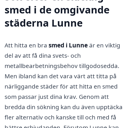
smed i de omgivande
städerna Lunne
Att hitta en bra
smed i Lunne
är en viktig
del av att få dina svets- och
metallbearbetningsbehov tillgodosedda.
Men ibland kan det vara värt att titta på
närliggande städer för att hitta en smed
som passar just dina krav. Genom att
bredda din sökning kan du även upptäcka
fler alternativ och kanske till och med få
bättre erbjudanden. Förutom Lunne kan