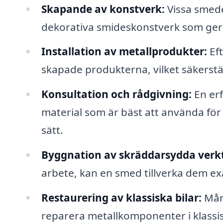
Skapande av konstverk:
Vissa smede
dekorativa smideskonstverk som ger en
Installation av metallprodukter:
Eft
skapade produkterna, vilket säkerställ
Konsultation och rådgivning:
En erf
material som är bäst att använda för
sätt.
Byggnation av skräddarsydda verk
arbete, kan en smed tillverka dem exa
Restaurering av klassiska bilar:
Mång
reparera metallkomponenter i klassi