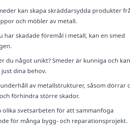
eder kan skapa skräddarsydda produkter fr
appor och möbler av metall.
 har skadade föremål i metall, kan en smed
igen.
r du något unikt? Smeder är kunniga och ka
 just dina behov.
nderhåll av metallstrukturer, såsom dörrar 
 och förhindra större skador.
 olika svetsarbeten för att sammanfoga
nde för många bygg- och reparationsprojekt.