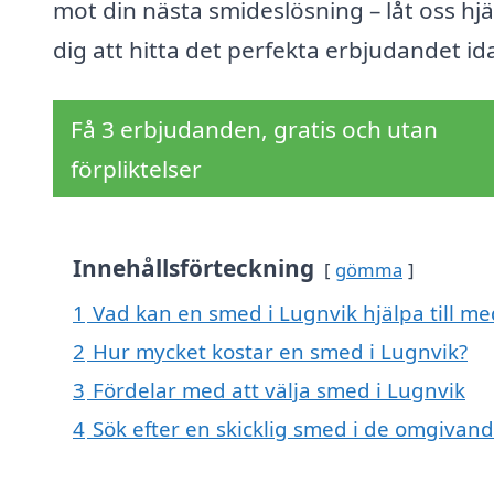
mot din nästa smideslösning – låt oss hj
dig att hitta det perfekta erbjudandet id
Få 3 erbjudanden, gratis och utan
förpliktelser
Innehållsförteckning
gömma
1
Vad kan en smed i Lugnvik hjälpa till me
2
Hur mycket kostar en smed i Lugnvik?
3
Fördelar med att välja smed i Lugnvik
4
Sök efter en skicklig smed i de omgivan