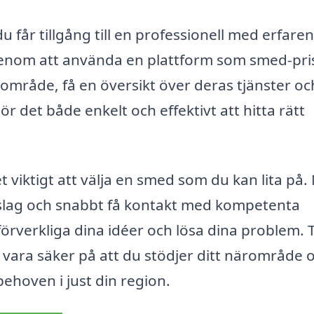
du får tillgång till en professionell med erfare
enom att använda en plattform som smed-pri
 område, få en översikt över deras tjänster oc
 det både enkelt och effektivt att hitta rätt
et viktigt att välja en smed som du kan lita på
örslag och snabbt få kontakt med kompetenta
förverkliga dina idéer och lösa dina problem. 
 vara säker på att du stödjer ditt närområde 
behoven i just din region.