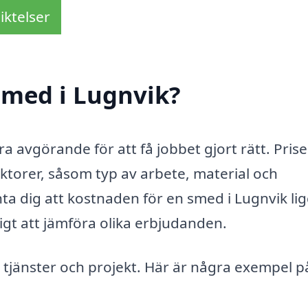
iktelser
smed i Lugnvik?
ra avgörande för att få jobbet gjort rätt. Pris
ktorer, såsom typ av arbete, material och
nta dig att kostnaden för en smed i Lugnvik li
tigt att jämföra olika erbjudanden.
tjänster och projekt. Här är några exempel p