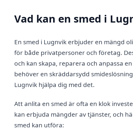
Vad kan en smed i Lugn
En smed i Lugnvik erbjuder en mängd ol
för både privatpersoner och företag. Des
och kan skapa, reparera och anpassa en 
behöver en skräddarsydd smideslösning e
Lugnvik hjälpa dig med det.
Att anlita en smed är ofta en klok investe
kan erbjuda mängder av tjänster, och hä
smed kan utföra: