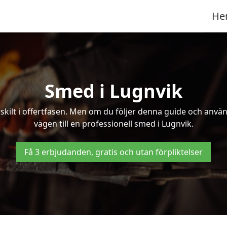
He
Smed i Lugnvik
kilt i offertfasen. Men om du följer denna guide och använd
vägen till en professionell smed i Lugnvik.
Få 3 erbjudanden, gratis och utan förpliktelser