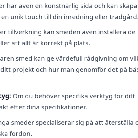
r har även en konstnärlig sida och kan skapa
 unik touch till din inredning eller trädgård
er tillverkning kan smeden även installera de
er att allt är korrekt på plats.
aren smed kan ge värdefull rådgivning om vil
 ditt projekt och hur man genomför det på bä
tyg:
Om du behöver specifika verktyg för ditt
kt efter dina specifikationer.
a smeder specialiserar sig på att återställa 
ska fordon.