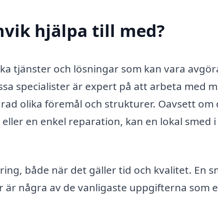
vik hjälpa till med?
ika tjänster och lösningar som kan vara avgö
sa specialister är expert på att arbeta med m
rad olika föremål och strukturer. Oavsett om
ller en enkel reparation, kan en lokal smed i
ring, både när det gäller tid och kvalitet. En 
r är några av de vanligaste uppgifterna som 