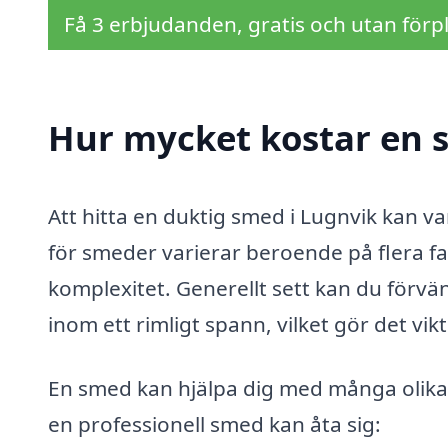
Få 3 erbjudanden, gratis och utan förpl
Hur mycket kostar en 
Att hitta en duktig smed i Lugnvik kan va
för smeder varierar beroende på flera fa
komplexitet. Generellt sett kan du förvä
inom ett rimligt spann, vilket gör det vik
En smed kan hjälpa dig med många olika 
en professionell smed kan åta sig: