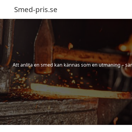
Smed-pris.se
Att anlita en smed kan kännas som en utmaning – särs