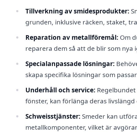
Tillverkning av smidesprodukter:
Sm
grunden, inklusive räcken, staket, tr
Reparation av metallföremål:
Om du
reparera dem så att de blir som nya 
Specialanpassade lösningar:
Behöve
skapa specifika lösningar som passar
Underhåll och service:
Regelbundet u
fönster, kan förlänga deras livslängd
Schweisstjänster:
Smeder kan utföra
metallkomponenter, vilket är avgöra