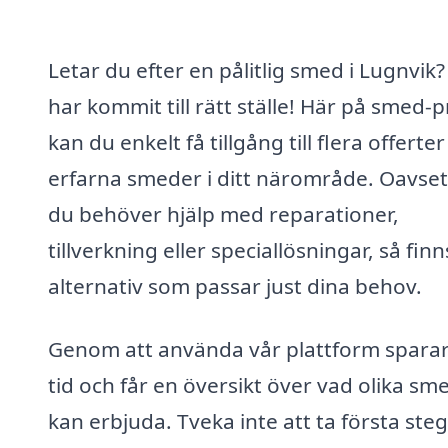
Letar du efter en pålitlig smed i Lugnvik
har kommit till rätt ställe! Här på smed-p
kan du enkelt få tillgång till flera offerter
erfarna smeder i ditt närområde. Oavse
du behöver hjälp med reparationer,
tillverkning eller speciallösningar, så finn
alternativ som passar just dina behov.
Genom att använda vår plattform spara
tid och får en översikt över vad olika sm
kan erbjuda. Tveka inte att ta första ste