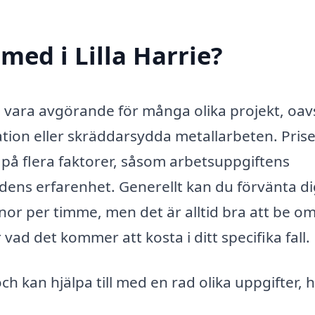
med i Lilla Harrie?
kan vara avgörande för många olika projekt, oav
tion eller skräddarsydda metallarbeten. Pris
 på flera faktorer, såsom arbetsuppgiftens
ens erfarenhet. Generellt kan du förvänta di
or per timme, men det är alltid bra att be o
r vad det kommer att kosta i ditt specifika fall.
kan hjälpa till med en rad olika uppgifter, h