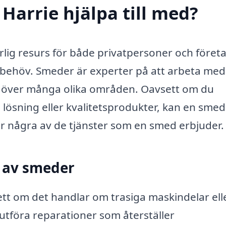
 Harrie hjälpa till med?
erlig resurs för både privatpersoner och föret
sbehöv. Smeder är experter på att arbeta med
ig över många olika områden. Oavsett om du
lösning eller kvalitetsprodukter, kan en smed
är några av de tjänster som en smed erbjuder.
s av smeder
tt om det handlar om trasiga maskindelar ell
utföra reparationer som återställer