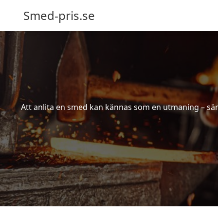
Smed-pris.se
Att anlita en smed kan kännas som en utmaning – särs