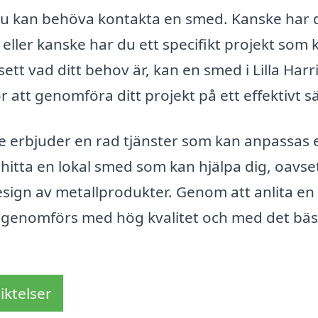
 du kan behöva kontakta en smed. Kanske har 
ler kanske har du ett specifikt projekt som 
t vad ditt behov är, kan en smed i Lilla Harr
 att genomföra ditt projekt på ett effektivt sä
ie erbjuder en rad tjänster som kan anpassas 
t hitta en lokal smed som kan hjälpa dig, oavs
 design av metallprodukter. Genom att anlita en
kt genomförs med hög kvalitet och med det bä
iktelser