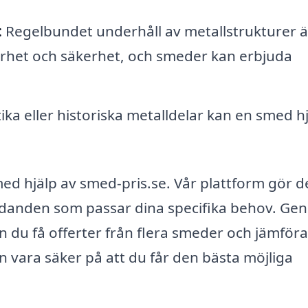
:
Regelbundet underhåll av metallstrukturer ä
lbarhet och säkerhet, och smeder kan erbjuda
ka eller historiska metalldelar kan en smed h
 med hjälp av smed-pris.se. Vår plattform gör de
judanden som passar dina specifika behov. G
an du få offerter från flera smeder och jämföra
an vara säker på att du får den bästa möjliga