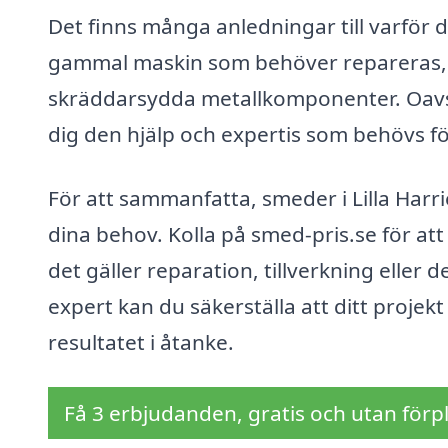
Det finns många anledningar till varför
gammal maskin som behöver repareras, el
skräddarsydda metallkomponenter. Oavset
dig den hjälp och expertis som behövs för
För att sammanfatta, smeder i Lilla Harr
dina behov. Kolla på smed-pris.se för at
det gäller reparation, tillverkning eller
expert kan du säkerställa att ditt proje
resultatet i åtanke.
Få 3 erbjudanden, gratis och utan förpl