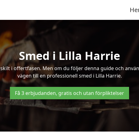
He
Smed i Lilla Harrie
kilt i offertfasen. Men om du följer denna guide och använd
vägen till en professionell smed i Lilla Harrie.
Få 3 erbjudanden, gratis och utan förpliktelser