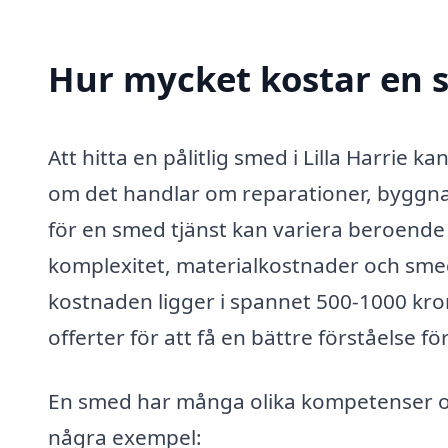
Hur mycket kostar en s
Att hitta en pålitlig smed i Lilla Harrie 
om det handlar om reparationer, byggna
för en smed tjänst kan variera beroende
komplexitet, materialkostnader och smed
kostnaden ligger i spannet 500-1000 kron
offerter för att få en bättre förståelse fö
En smed har många olika kompetenser och 
några exempel: