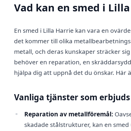
Vad kan en smed i Lilla
En smed i Lilla Harrie kan vara en ovärd
det kommer till olika metallbearbetning
metall, och deras kunskaper sträcker s
behöver en reparation, en skräddarsydd 
hjälpa dig att uppnå det du önskar. Här 
Vanliga tjänster som erbjud
Reparation av metallföremål:
Oavse
skadade stålstrukturer, kan en smed 