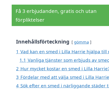
Få 3 erbjudanden, gratis och utan
förpliktelser
Innehållsförteckning
gömma
1
Vad kan en smed i Lilla Harrie hjälpa til
1.1
Vanliga tjänster som erbjuds av sme
2
Hur mycket kostar en smed i Lilla Harrie
3
Fördelar med att välja smed i Lilla Harri
4
Sök efter en smed i närliggande städer til