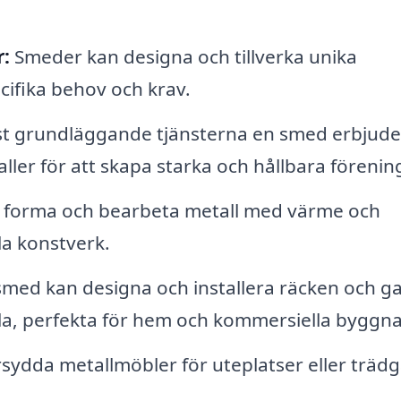
r:
Smeder kan designa och tillverka unika
ifika behov och krav.
st grundläggande tjänsterna en smed erbjude
ller för att skapa starka och hållbara förenin
t forma och bearbeta metall med värme och
la konstverk.
med kan designa och installera räcken och ga
la, perfekta för hem och kommersiella byggna
ydda metallmöbler för uteplatser eller träd