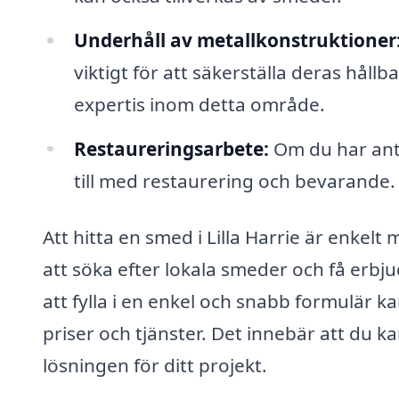
Underhåll av metallkonstruktioner
viktigt för att säkerställa deras hål
expertis inom detta område.
Restaureringsarbete:
Om du har anti
till med restaurering och bevarande.
Att hitta en smed i Lilla Harrie är enkelt
att söka efter lokala smeder och få erb
att fylla i en enkel och snabb formulär k
priser och tjänster. Det innebär att du k
lösningen för ditt projekt.