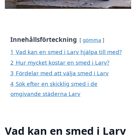
Innehållsförteckning
gömma
1
Vad kan en smed i Larv hjälpa till med?
2
Hur mycket kostar en smed i Larv?
3
Fördelar med att välja smed i Larv
4
Sök efter en skicklig smed i de
omgivande städerna Larv
Vad kan en smed i Larv