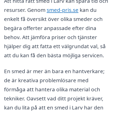
Att hitta rätt smed i Larv kan spara tid och
resurser. Genom
smed-pris.se
kan du
enkelt få översikt över olika smeder och
begära offerter anpassade efter dina
behov. Att jämföra priser och tjänster
hjälper dig att fatta ett välgrundat val, så
att du kan få den bästa möjliga servicen.
En smed är mer än bara en hantverkare;
de är kreativa problemlösare med
förmåga att hantera olika material och
tekniker. Oavsett vad ditt projekt kräver,
kan du lita på att en smed i Larv har den