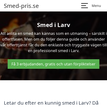
Smed-pris.se
Menu
Smed i Larv
Att anlita en smed kan kännas som en utmaning – särskilt i
offertfasen. Men om du följer denna guide och använder
vår offerttjänst får du den enklaste och tryggaste vägen till
en professionell smed i Larv.
Få 3 erbjudanden, gratis och utan förpliktelser
Letar du efter en kunnig smed i Larv? Då