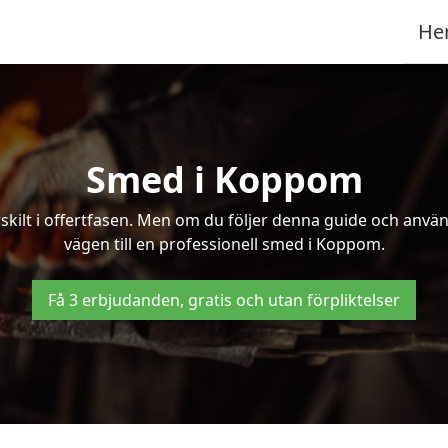
He
Smed i Koppom
kilt i offertfasen. Men om du följer denna guide och använd
vägen till en professionell smed i Koppom.
Få 3 erbjudanden, gratis och utan förpliktelser