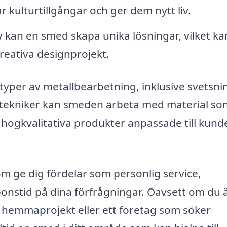
r kulturtillgångar och ger dem nytt liv.
 kan en smed skapa unika lösningar, vilket ka
 kreativa designprojekt.
typer av metallbearbetning, inklusive svetsni
ka tekniker kan smeden arbeta med material so
 högkvalitativa produkter anpassade till kund
m ge dig fördelar som personlig service,
nstid på dina förfrågningar. Oavsett om du 
 hemmaprojekt eller ett företag som söker