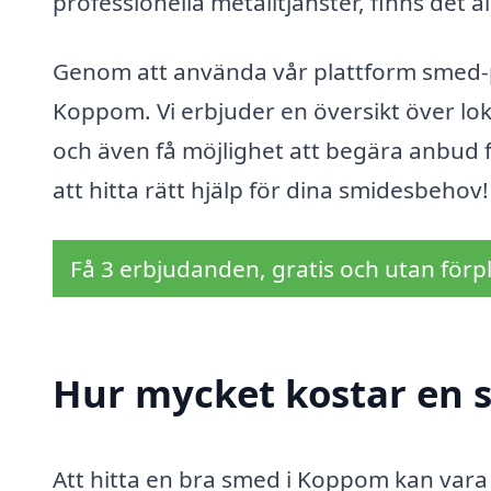
professionella metalltjänster, finns det a
Genom att använda vår plattform smed-pri
Koppom. Vi erbjuder en översikt över lok
och även få möjlighet att begära anbud fr
att hitta rätt hjälp för dina smidesbehov!
Få 3 erbjudanden, gratis och utan förpl
Hur mycket kostar en 
Att hitta en bra smed i Koppom kan vara