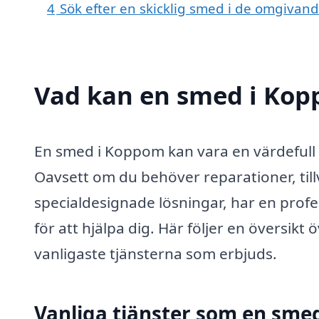
4
Sök efter en skicklig smed i de omgiva
Vad kan en smed i Kopp
En smed i Koppom kan vara en värdefull 
Oavsett om du behöver reparationer, til
specialdesignade lösningar, har en prof
för att hjälpa dig. Här följer en översikt
vanligaste tjänsterna som erbjuds.
Vanliga tjänster som en sme