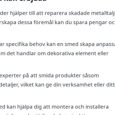
er hjälper till att reparera skadade metalltalj
rskapa dessa föremål kan du spara pengar o
r specifika behov kan en smed skapa anpas
 om det handlar om dekorativa element eller
experter på att smida produkter såsom
taljer, vilket kan ge din verksamhet eller dit
d kan hjälpa dig att montera och installera