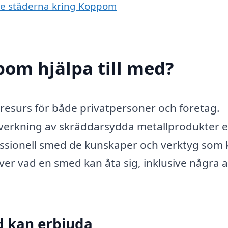
nde städerna kring Koppom
om hjälpa till med?
resurs för både privatpersoner och företag.
lverkning av skräddarsydda metallprodukter e
essionell smed de kunskaper och verktyg som 
 över vad en smed kan åta sig, inklusive några 
d kan erbjuda