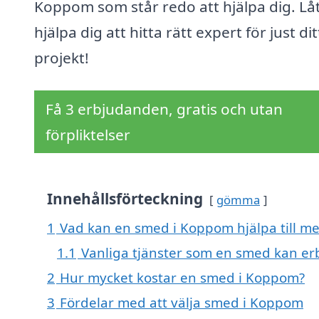
Koppom som står redo att hjälpa dig. Lå
hjälpa dig att hitta rätt expert för just dit
projekt!
Få 3 erbjudanden, gratis och utan
förpliktelser
Innehållsförteckning
gömma
1
Vad kan en smed i Koppom hjälpa till m
1.1
Vanliga tjänster som en smed kan er
2
Hur mycket kostar en smed i Koppom?
3
Fördelar med att välja smed i Koppom