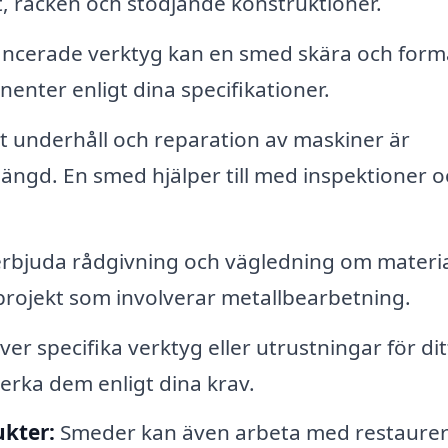
t, räcken och stödjande konstruktioner.
cerade verktyg kan en smed skära och form
enter enligt dina specifikationer.
 underhåll och reparation av maskiner är
längd. En smed hjälper till med inspektioner 
rbjuda rådgivning och vägledning om materia
rojekt som involverar metallbearbetning.
r specifika verktyg eller utrustningar för dit
erka dem enligt dina krav.
ukter:
Smeder kan även arbeta med restaurer