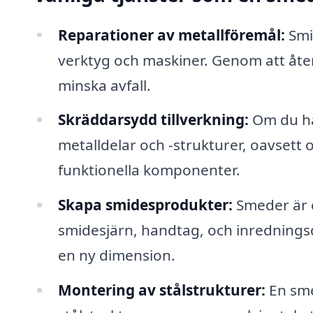
Reparationer av metallföremål:
Smid
verktyg och maskiner. Genom att åte
minska avfall.
Skräddarsydd tillverkning:
Om du ha
metalldelar och -strukturer, oavsett
funktionella komponenter.
Skapa smidesprodukter:
Smeder är 
smidesjärn, handtag, och inredningsde
en ny dimension.
Montering av stålstrukturer:
En sme