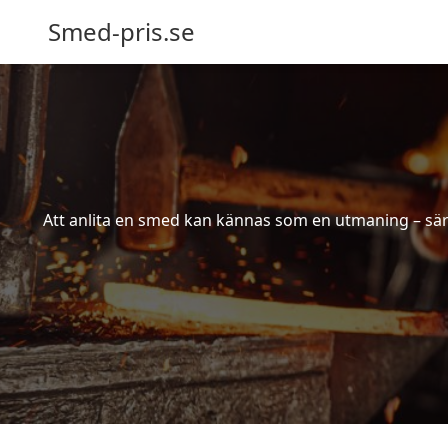
Smed-pris.se
Att anlita en smed kan kännas som en utmaning – särs