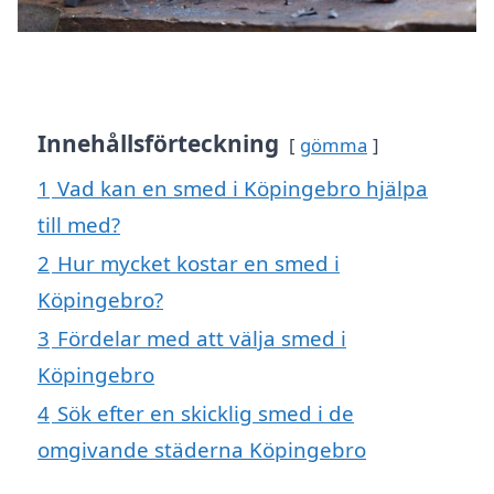
Innehållsförteckning
gömma
1
Vad kan en smed i Köpingebro hjälpa
till med?
2
Hur mycket kostar en smed i
Köpingebro?
3
Fördelar med att välja smed i
Köpingebro
4
Sök efter en skicklig smed i de
omgivande städerna Köpingebro