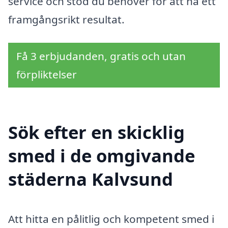
service och stöd du behöver för att nå ett
framgångsrikt resultat.
Få 3 erbjudanden, gratis och utan
förpliktelser
Sök efter en skicklig
smed i de omgivande
städerna Kalvsund
Att hitta en pålitlig och kompetent smed i