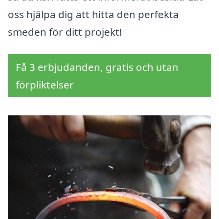
oss hjälpa dig att hitta den perfekta
smeden för ditt projekt!
Få 3 erbjudanden, gratis och utan
förpliktelser