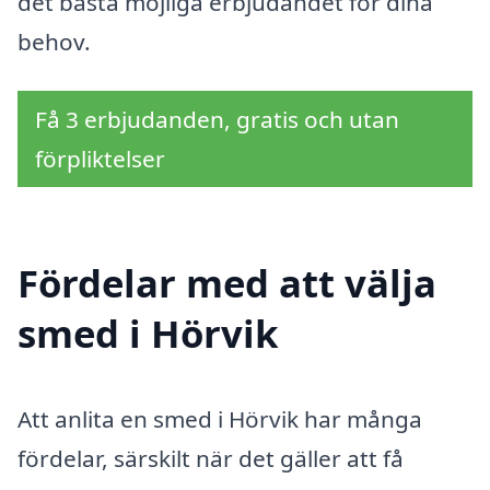
det bästa möjliga erbjudandet för dina
behov.
Få 3 erbjudanden, gratis och utan
förpliktelser
Fördelar med att välja
smed i Hörvik
Att anlita en smed i Hörvik har många
fördelar, särskilt när det gäller att få