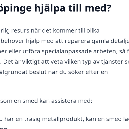
pinge hjälpa till med?
ig resurs när det kommer till olika
 behöver hjälp med att reparera gamla detalje
r eller utföra specialanpassade arbeten, så 
et är viktigt att veta vilken typ av tjänster 
 välgrundat beslut när du söker efter en
r som en smed kan assistera med:
 har en trasig metallprodukt, kan en smed l