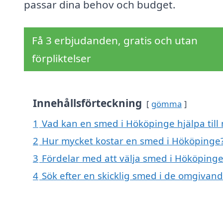
passar dina behov och budget.
Få 3 erbjudanden, gratis och utan
förpliktelser
Innehållsförteckning
gömma
1
Vad kan en smed i Hököpinge hjälpa till
2
Hur mycket kostar en smed i Hököpinge
3
Fördelar med att välja smed i Hököping
4
Sök efter en skicklig smed i de omgiva