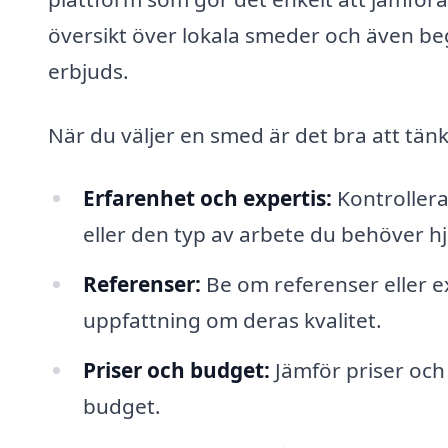
översikt över lokala smeder och även begä
erbjuds.
När du väljer en smed är det bra att tän
Erfarenhet och expertis:
Kontrollera
eller den typ av arbete du behöver h
Referenser:
Be om referenser eller ex
uppfattning om deras kvalitet.
Priser och budget:
Jämför priser och 
budget.