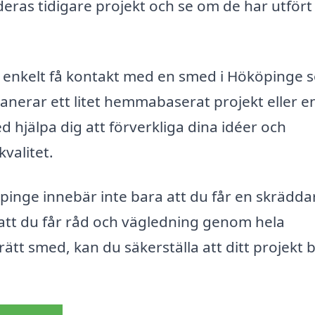
ras tidigare projekt och se om de har utfört
 enkelt få kontakt med en smed i Hököpinge 
anerar ett litet hemmabaserat projekt eller e
ed hjälpa dig att förverkliga dina idéer och
kvalitet.
pinge innebär inte bara att du får en skrädd
 att du får råd och vägledning genom hela
rätt smed, kan du säkerställa att ditt projekt b