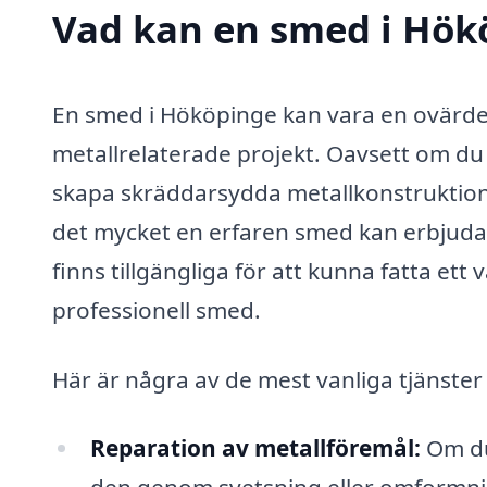
Vad kan en smed i Hökö
En smed i Hököpinge kan vara en ovärderl
metallrelaterade projekt. Oavsett om du
skapa skräddarsydda metallkonstruktione
det mycket en erfaren smed kan erbjuda. D
finns tillgängliga för att kunna fatta ett
professionell smed.
Här är några av de mest vanliga tjänste
Reparation av metallföremål:
Om du