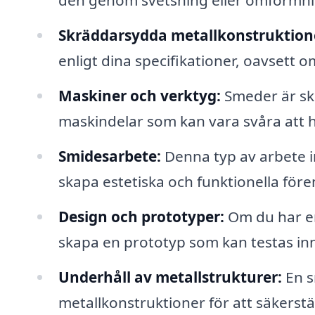
den genom svetsning eller omformni
Skräddarsydda metallkonstruktion
enligt dina specifikationer, oavsett o
Maskiner och verktyg:
Smeder är ski
maskindelar som kan vara svåra att h
Smidesarbete:
Denna typ av arbete i
skapa estetiska och funktionella före
Design och prototyper:
Om du har en 
skapa en prototyp som kan testas i
Underhåll av metallstrukturer:
En s
metallkonstruktioner för att säkerstä