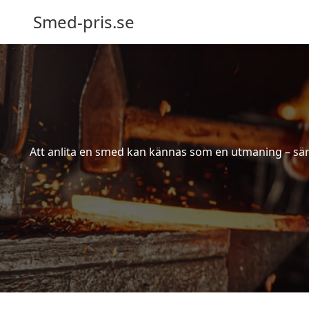
Smed-pris.se
Att anlita en smed kan kännas som en utmaning – särs