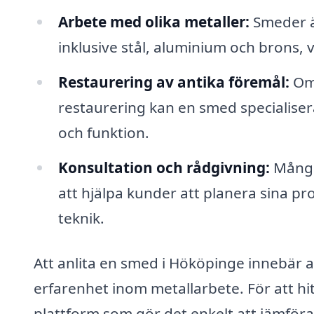
Arbete med olika metaller:
Smeder ä
inklusive stål, aluminium och brons, 
Restaurering av antika föremål:
Om 
restaurering kan en smed specialiser
och funktion.
Konsultation och rådgivning:
Många 
att hjälpa kunder att planera sina pro
teknik.
Att anlita en smed i Hököpinge innebär at
erfarenhet inom metallarbete. För att h
plattform som gör det enkelt att jämföra 