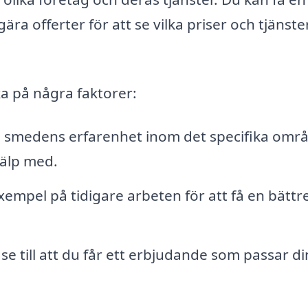
ra offerter för att se vilka priser och tjänst
ka på några faktorer:
 smedens erfarenhet inom det specifika omr
jälp med.
empel på tidigare arbeten för att få en bättr
se till att du får ett erbjudande som passar di