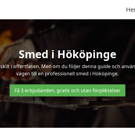
He
Smed i Hököpinge
kilt i offertfasen. Men om du följer denna guide och använd
vägen till en professionell smed i Hököpinge.
Få 3 erbjudanden, gratis och utan förpliktelser