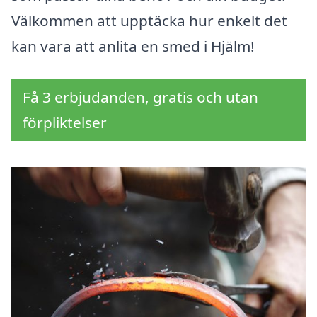
Välkommen att upptäcka hur enkelt det
kan vara att anlita en smed i Hjälm!
Få 3 erbjudanden, gratis och utan
förpliktelser