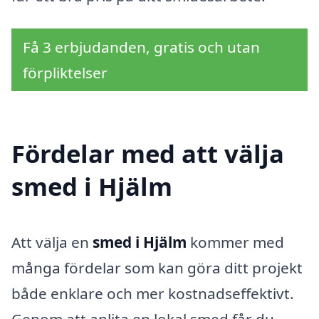
Få 3 erbjudanden, gratis och utan
förpliktelser
Fördelar med att välja
smed i Hjälm
Att välja en
smed i Hjälm
kommer med
många fördelar som kan göra ditt projekt
både enklare och mer kostnadseffektivt.
Genom att anlita en lokal smed får du