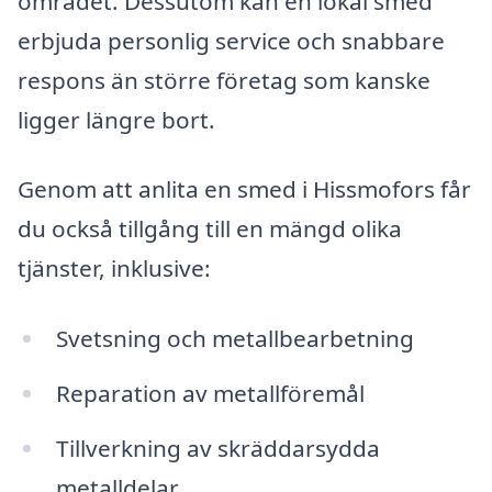
området. Dessutom kan en lokal smed
erbjuda personlig service och snabbare
respons än större företag som kanske
ligger längre bort.
Genom att anlita en smed i Hissmofors får
du också tillgång till en mängd olika
tjänster, inklusive:
Svetsning och metallbearbetning
Reparation av metallföremål
Tillverkning av skräddarsydda
metalldelar