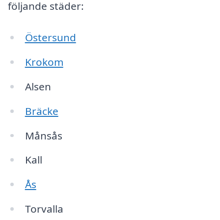
följande städer:
Östersund
Krokom
Alsen
Bräcke
Månsås
Kall
Ås
Torvalla