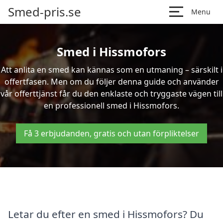
Smed-pris.se
Menu
Smed i Hissmofors
Att anlita en smed kan kännas som en utmaning – särskilt i
offertfasen. Men om du följer denna guide och använder
vår offerttjänst får du den enklaste och tryggaste vägen till
en professionell smed i Hissmofors.
Få 3 erbjudanden, gratis och utan förpliktelser
Letar du efter en smed i Hissmofors? Du