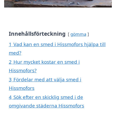
Innehållsförteckning
gömma
1
Vad kan en smed i Hissmofors hjälpa till
med?
2
Hur mycket kostar en smed i
Hissmofors?
3
Fördelar med att välja smed i
Hissmofors
4
Sök efter en skicklig smed i de
omgivande städerna Hissmofors