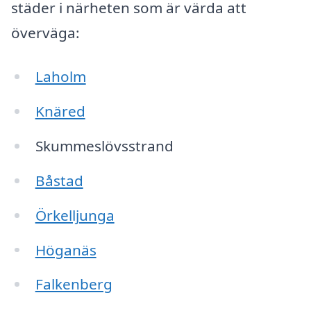
städer i närheten som är värda att
överväga:
Laholm
Knäred
Skummeslövsstrand
Båstad
Örkelljunga
Höganäs
Falkenberg