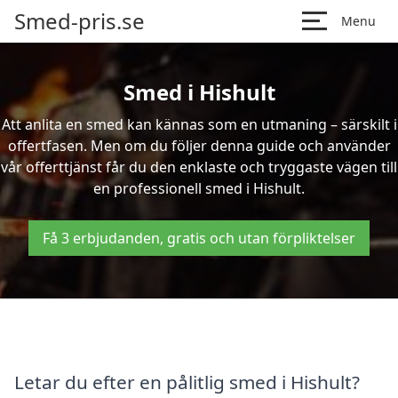
Smed-pris.se
Menu
Smed i Hishult
Att anlita en smed kan kännas som en utmaning – särskilt i
offertfasen. Men om du följer denna guide och använder
vår offerttjänst får du den enklaste och tryggaste vägen till
en professionell smed i Hishult.
Få 3 erbjudanden, gratis och utan förpliktelser
Letar du efter en pålitlig smed i Hishult?