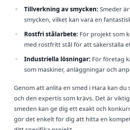
Tillverkning av smycken:
Smeder är 
smycken, vilket kan vara en fantastis
Rostfri stålarbete:
För projekt som k
med rostfritt stål för att säkerställa e
Industriella lösningar:
För företag k
som maskiner, anläggningar och anpas
Genom att anlita en smed i Hara kan du 
och den expertis som krävs. Det är vikti
smeden kan ge dig ett exakt och konkurr
gör det enkelt för dig att hitta en komp
ditt specifika projekt.