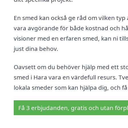
En smed kan också ge råd om vilken typ av
vara avgörande för både kostnad och hål
visioner med en erfaren smed, kan ni ti
just dina behov.
Oavsett om du behöver hjälp med ett sto
smed i Hara vara en värdefull resurs. Tve
lokala smeder som kan hjälpa dig, och få d
Få 3 erbjudanden, gratis och utan förpl