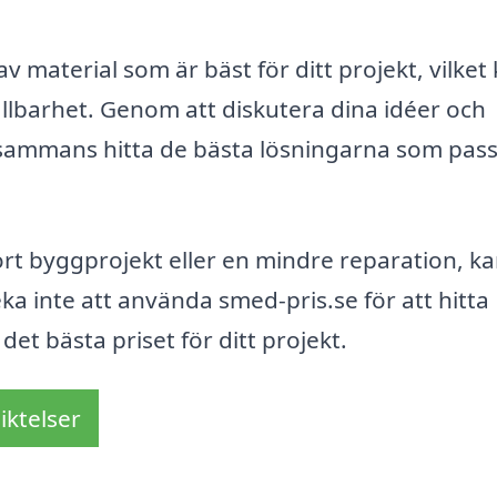
 material som är bäst för ditt projekt, vilket
lbarhet. Genom att diskutera dina idéer och
llsammans hitta de bästa lösningarna som pas
rt byggprojekt eller en mindre reparation, k
ka inte att använda smed-pris.se för att hitta
et bästa priset för ditt projekt.
iktelser