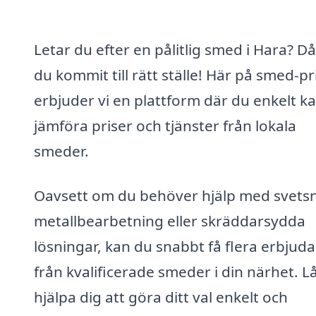
Letar du efter en pålitlig smed i Hara? D
du kommit till rätt ställe! Här på smed-pr
erbjuder vi en plattform där du enkelt k
jämföra priser och tjänster från lokala
smeder.
Oavsett om du behöver hjälp med svetsn
metallbearbetning eller skräddarsydda
lösningar, kan du snabbt få flera erbjud
från kvalificerade smeder i din närhet. L
hjälpa dig att göra ditt val enkelt och