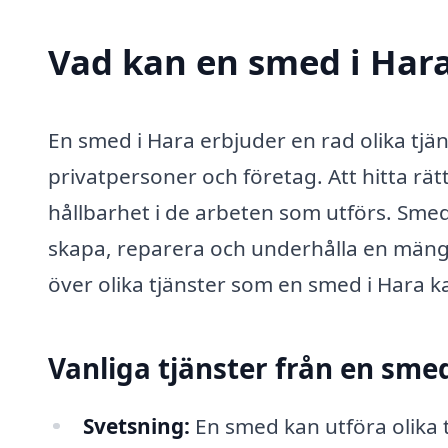
Vad kan en smed i Hara
En smed i Hara erbjuder en rad olika tjän
privatpersoner och företag. Att hitta rät
hållbarhet i de arbeten som utförs. Sme
skapa, reparera och underhålla en mängd
över olika tjänster som en smed i Hara k
Vanliga tjänster från en sme
Svetsning:
En smed kan utföra olika 