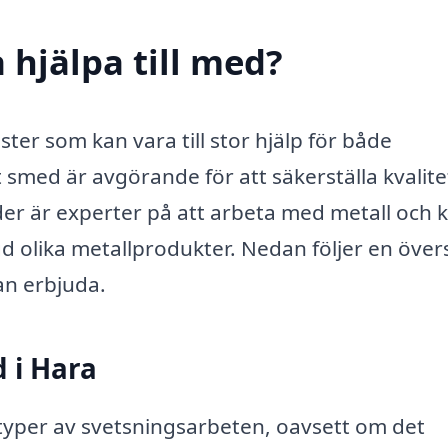
 hjälpa till med?
ster som kan vara till stor hjälp för både
t smed är avgörande för att säkerställa kvalite
der är experter på att arbeta med metall och 
 olika metallprodukter. Nedan följer en övers
an erbjuda.
d i Hara
typer av svetsningsarbeten, oavsett om det