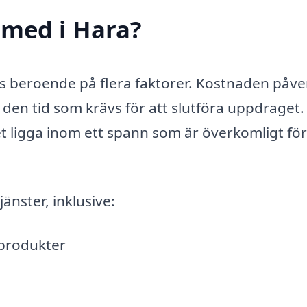
smed i Hara?
pris beroende på flera faktorer. Kostnaden påv
den tid som krävs för att slutföra uppdraget.
et ligga inom ett spann som är överkomligt fö
jänster, inklusive:
lprodukter