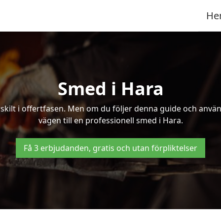
He
Smed i Hara
kilt i offertfasen. Men om du följer denna guide och använd
vägen till en professionell smed i Hara.
Få 3 erbjudanden, gratis och utan förpliktelser