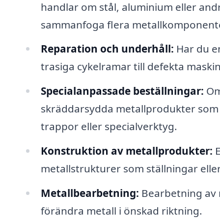
handlar om stål, aluminium eller andra
sammanfoga flera metallkomponente
Reparation och underhåll:
Har du en
trasiga cykelramar till defekta maskin
Specialanpassade beställningar:
Om 
skräddarsydda metallprodukter som 
trappor eller specialverktyg.
Konstruktion av metallprodukter:
E
metallstrukturer som ställningar elle
Metallbearbetning:
Bearbetning av m
förändra metall i önskad riktning.