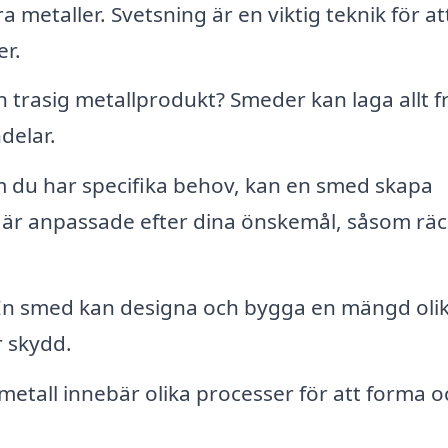
 metaller. Svetsning är en viktig teknik för at
r.
 trasig metallprodukt? Smeder kan laga allt f
delar.
du har specifika behov, kan en smed skapa
är anpassade efter dina önskemål, såsom räc
n smed kan designa och bygga en mängd oli
r skydd.
etall innebär olika processer för att forma o