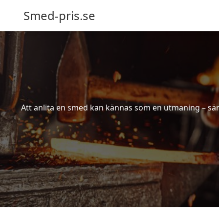
Smed-pris.se
Att anlita en smed kan kännas som en utmaning – särs