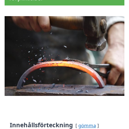
Innehållsförteckning
gömma