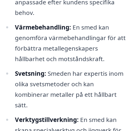
anpassade efter kundens specifika
behov.
Värmebehandling:
En smed kan
genomföra värmebehandlingar för att
förbättra metallegenskapers
hållbarhet och motståndskraft.
Svetsning:
Smeden har expertis inom
olika svetsmetoder och kan
kombinerar metaller på ett hållbart
sätt.
Verktygstillverkning:
En smed kan
skapa specialverktyg och jiggverk för