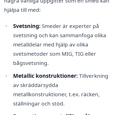
några vanliga uppgifter som en smed kan
hjälpa till med:
Svetsning:
Smeder är experter på
svetsning och kan sammanfoga olika
metalldelar med hjälp av olika
svetsmetoder som MIG, TIG eller
bågsvetsning.
Metallic konstruktioner:
Tillverkning
av skräddarsydda
metallkonstruktioner, t.ex. räcken,
ställningar och stöd.