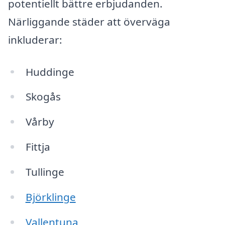
potentiellt bättre erbjudanden.
Närliggande städer att överväga
inkluderar:
Huddinge
Skogås
Vårby
Fittja
Tullinge
Björklinge
Vallentuna