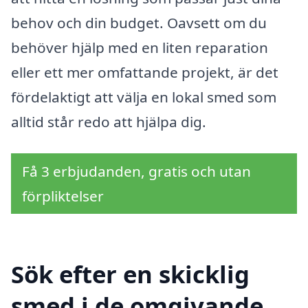
behov och din budget. Oavsett om du
behöver hjälp med en liten reparation
eller ett mer omfattande projekt, är det
fördelaktigt att välja en lokal smed som
alltid står redo att hjälpa dig.
Få 3 erbjudanden, gratis och utan
förpliktelser
Sök efter en skicklig
smed i de omgivande