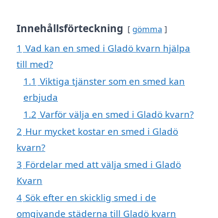
Innehållsförteckning
gömma
1
Vad kan en smed i Gladö kvarn hjälpa
till med?
1.1
Viktiga tjänster som en smed kan
erbjuda
1.2
Varför välja en smed i Gladö kvarn?
2
Hur mycket kostar en smed i Gladö
kvarn?
3
Fördelar med att välja smed i Gladö
Kvarn
4
Sök efter en skicklig smed i de
omgivande städerna till Gladö kvarn