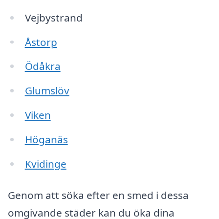
Vejbystrand
Åstorp
Ödåkra
Glumslöv
Viken
Höganäs
Kvidinge
Genom att söka efter en smed i dessa
omgivande städer kan du öka dina