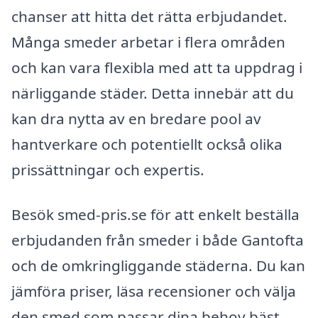
chanser att hitta det rätta erbjudandet.
Många smeder arbetar i flera områden
och kan vara flexibla med att ta uppdrag i
närliggande städer. Detta innebär att du
kan dra nytta av en bredare pool av
hantverkare och potentiellt också olika
prissättningar och expertis.
Besök smed-pris.se för att enkelt beställa
erbjudanden från smeder i både Gantofta
och de omkringliggande städerna. Du kan
jämföra priser, läsa recensioner och välja
den smed som passar dina behov bäst.