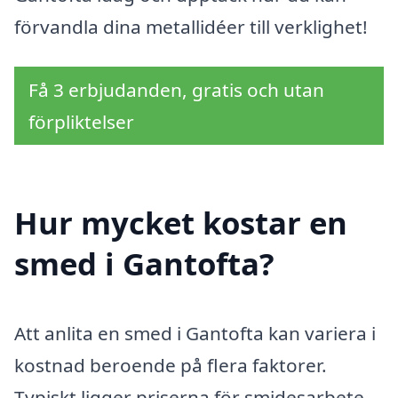
förvandla dina metallidéer till verklighet!
Få 3 erbjudanden, gratis och utan
förpliktelser
Hur mycket kostar en
smed i Gantofta?
Att anlita en smed i Gantofta kan variera i
kostnad beroende på flera faktorer.
Typiskt ligger priserna för smidesarbete