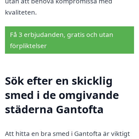
utan att behöva kompromissa med
kvaliteten.
Få 3 erbjudanden, gratis och utan
förpliktelser
Sök efter en skicklig
smed i de omgivande
städerna Gantofta
Att hitta en bra smed i Gantofta är viktigt