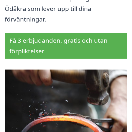
Ödåkra som lever upp till dina
förväntningar.
Få 3 erbjudanden, gratis och utan
förpliktelser