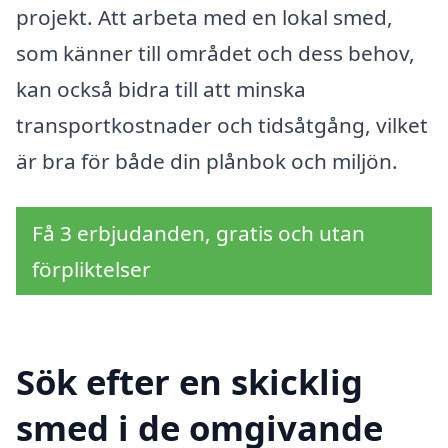
projekt. Att arbeta med en lokal smed,
som känner till området och dess behov,
kan också bidra till att minska
transportkostnader och tidsåtgång, vilket
är bra för både din plånbok och miljön.
Få 3 erbjudanden, gratis och utan
förpliktelser
Sök efter en skicklig
smed i de omgivande