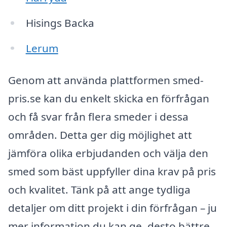
Hisings Backa
Lerum
Genom att använda plattformen smed-
pris.se kan du enkelt skicka en förfrågan
och få svar från flera smeder i dessa
områden. Detta ger dig möjlighet att
jämföra olika erbjudanden och välja den
smed som bäst uppfyller dina krav på pris
och kvalitet. Tänk på att ange tydliga
detaljer om ditt projekt i din förfrågan – ju
mer information du kan ge, desto bättre