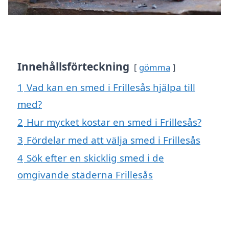
Innehållsförteckning
gömma
1
Vad kan en smed i Frillesås hjälpa till
med?
2
Hur mycket kostar en smed i Frillesås?
3
Fördelar med att välja smed i Frillesås
4
Sök efter en skicklig smed i de
omgivande städerna Frillesås