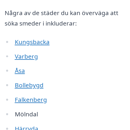
Några av de städer du kan överväga att
söka smeder i inkluderar:
Kungsbacka
Varberg
Åsa
Bollebygd
Falkenberg
Mölndal
Härryda